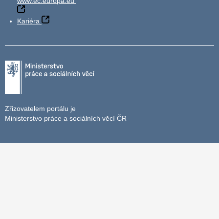
www.ec.europa.eu
Kariéra
Zřizovatelem portálu je
Ministerstvo práce a sociálních věcí ČR