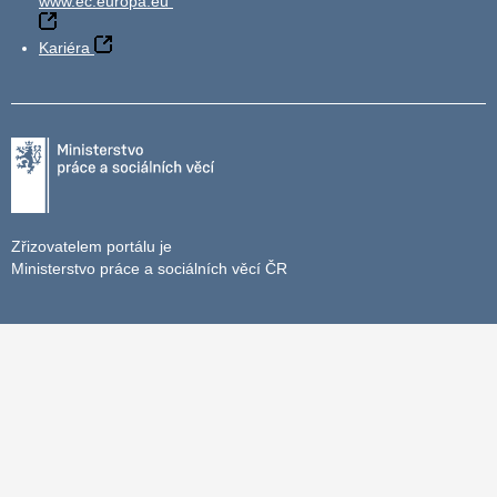
www.ec.europa.eu
Kariéra
Zřizovatelem portálu je
Ministerstvo práce a sociálních věcí ČR