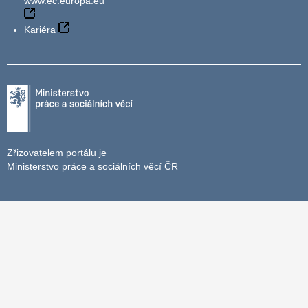
www.ec.europa.eu
Kariéra
Zřizovatelem portálu je
Ministerstvo práce a sociálních věcí ČR