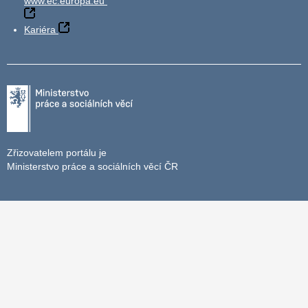
www.ec.europa.eu
Kariéra
Zřizovatelem portálu je
Ministerstvo práce a sociálních věcí ČR