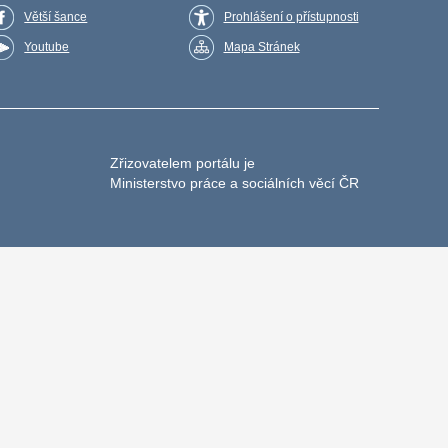
Větší šance
Prohlášení o přístupnosti
Youtube
Mapa Stránek
Zřizovatelem portálu je
Ministerstvo práce a sociálních věcí ČR