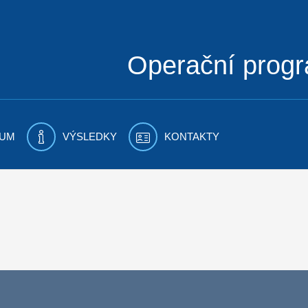
Operační prog
UM
VÝSLEDKY
KONTAKTY