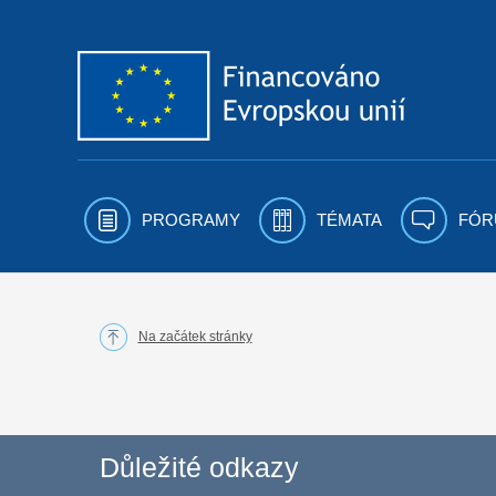
Přejít k obsahu
PROGRAMY
TÉMATA
FÓR
Na začátek stránky
Důležité odkazy