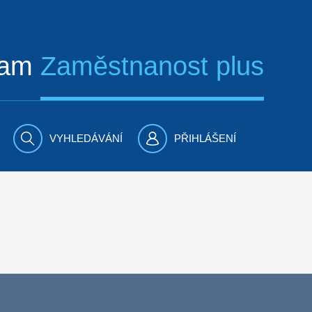
ram
Zaměstnanost plus
VYHLEDÁVÁNÍ
PŘIHLÁŠENÍ