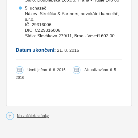
5. uchazeč
Název: Strelička & Partners, advokátní kancelář,
s.r.o.
IČ: 29316006
DIČ: CZ29316006
Sídlo: Slovákova 279/11, Brno - Veveří 602 00
Datum ukončení:
21. 8. 2015
Uveřejněno: 6. 8. 2015
Aktualizováno: 6. 5.
2016
Na začátek stránky