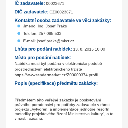
IČ zadavatele:
00023671
DIČ zadavatele:
CZ00023671
Kontaktní osoba zadavatele ve věci zakázky:
Jméno: Ing. Josef Praks
Telefon: 257 085 533
E-mail: josef.praks@mkcr.cz
Lhůta pro podání nabídek:
13. 8. 2015 10:00
Místo pro podání nabídek:
Nabídka musí být podána v elektronické podobě
prostřednictvím elektronického tržiště
https://www.tendermarket.cz/Z00000374.profil.
Popis (specifikace) předmětu zakázky:
Předmětem této veřejné zakázky je poskytování
právního poradenství pro potřeby zadavatele v rámci
projektu „Vytvoření a implementace jednotné resortní
metodiky projektového řízení Ministerstva kultury“, a to
v násl. rozsahu: