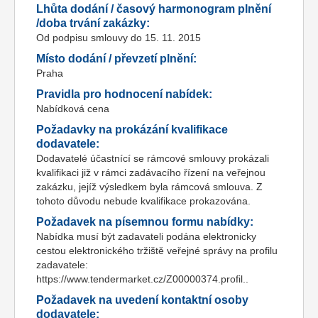
Lhůta dodání / časový harmonogram plnění
/doba trvání zakázky:
Od podpisu smlouvy do 15. 11. 2015
Místo dodání / převzetí plnění:
Praha
Pravidla pro hodnocení nabídek:
Nabídková cena
Požadavky na prokázání kvalifikace
dodavatele:
Dodavatelé účastnící se rámcové smlouvy prokázali
kvalifikaci již v rámci zadávacího řízení na veřejnou
zakázku, jejíž výsledkem byla rámcová smlouva. Z
tohoto důvodu nebude kvalifikace prokazována.
Požadavek na písemnou formu nabídky:
Nabídka musí být zadavateli podána elektronicky
cestou elektronického tržiště veřejné správy na profilu
zadavatele:
https://www.tendermarket.cz/Z00000374.profil..
Požadavek na uvedení kontaktní osoby
dodavatele: