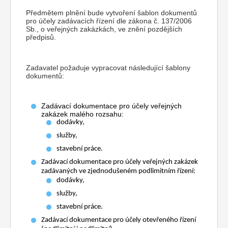
Předmětem plnění bude vytvoření šablon dokumentů
pro účely zadávacích řízení dle zákona č. 137/2006
Sb., o veřejných zakázkách, ve znění pozdějších
předpisů.
Zadavatel požaduje vypracovat následující šablony
dokumentů:
Zadávací dokumentace pro účely veřejných
zakázek malého rozsahu:
dodávky,
služby,
stavební práce.
Zadávací dokumentace pro účely veřejných zakázek
zadávaných ve zjednodušeném podlimitním řízení:
dodávky,
služby,
stavební práce.
Zadávací dokumentace pro účely otevřeného řízení