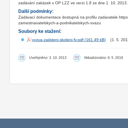
zadávání zakázek v OP LZZ ve verzi 1.8 ze dne 1. 10. 2013.
Další podmínky:
Zadávací dokumentace dostupná na profilu zadavatele https:
zamestnavatelskych-a-podnikatelskych-svazu
Soubory ke stažení:
vyzva-zajisteni-skoleni-fv.pdf
(1. 5. 20
Uveřejněno: 3. 10. 2013
Aktualizováno: 6. 5. 2016