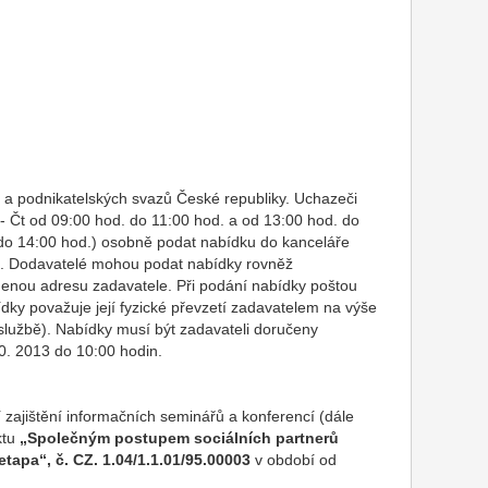
a podnikatelských svazů České republiky. Uchazeči
 Čt od 09:00 hod. do 11:00 hod. a od 13:00 hod. do
 do 14:00 hod.) osobně podat nabídku do kanceláře
 1. Dodavatelé mohou podat nabídky rovněž
denou adresu zadavatele. Při podání nabídky poštou
ky považuje její fyzické převzetí zadavatelem na výše
 službě). Nabídky musí být zadavateli doručeny
10. 2013 do 10:00 hodin.
zajištění informačních seminářů a konferencí (dále
ktu
„Společným postupem sociálních partnerů
tapa“, č. CZ. 1.04/1.1.01/95.00003
v období od