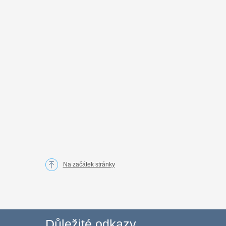
Na začátek stránky
Důležité odkazy