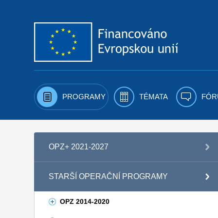
Přejít k obsahu
PROGRAMY
TÉMATA
FÓR
OPZ+ 2021-2027
STARŠÍ OPERAČNÍ PROGRAMY
OPZ 2014-2020