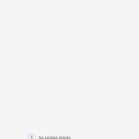
Na začátek stránky