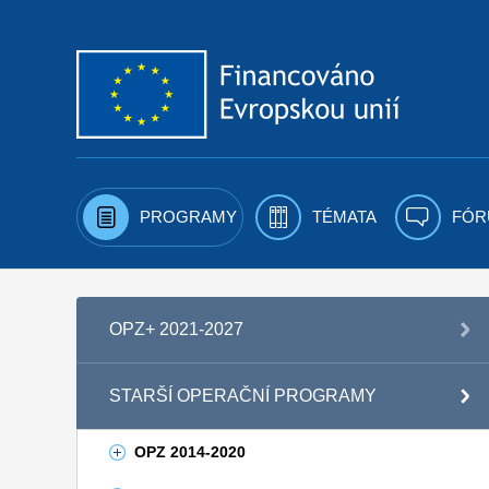
Přejít k obsahu
PROGRAMY
TÉMATA
FÓR
OPZ+ 2021-2027
STARŠÍ OPERAČNÍ PROGRAMY
OPZ 2014-2020