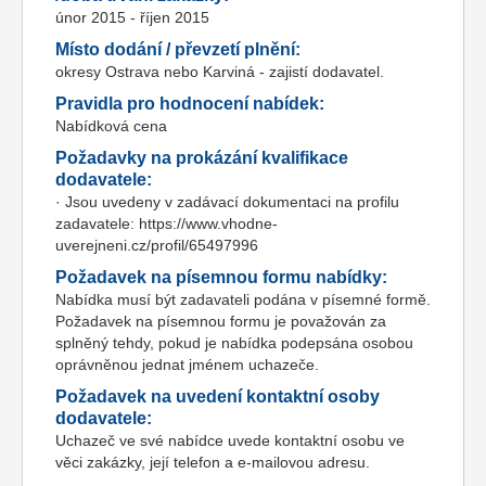
únor 2015 - říjen 2015
Místo dodání / převzetí plnění:
okresy Ostrava nebo Karviná - zajistí dodavatel.
Pravidla pro hodnocení nabídek:
Nabídková cena
Požadavky na prokázání kvalifikace
dodavatele:
· Jsou uvedeny v zadávací dokumentaci na profilu
zadavatele: https://www.vhodne-
uverejneni.cz/profil/65497996
Požadavek na písemnou formu nabídky:
Nabídka musí být zadavateli podána v písemné formě.
Požadavek na písemnou formu je považován za
splněný tehdy, pokud je nabídka podepsána osobou
oprávněnou jednat jménem uchazeče.
Požadavek na uvedení kontaktní osoby
dodavatele:
Uchazeč ve své nabídce uvede kontaktní osobu ve
věci zakázky, její telefon a e-mailovou adresu.