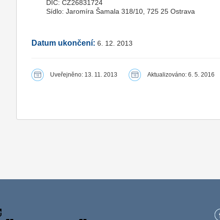
DIČ: CZ26831724
Sídlo: Jaromíra Šamala 318/10, 725 25 Ostrava
Datum ukončení:
6. 12. 2013
Uveřejněno: 13. 11. 2013
Aktualizováno: 6. 5. 2016