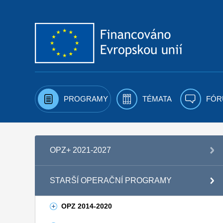
Přejít k obsahu
PROGRAMY
TÉMATA
FÓR
OPZ+ 2021-2027
STARŠÍ OPERAČNÍ PROGRAMY
OPZ 2014-2020