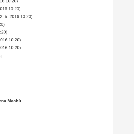
016 10:20)
2016 10:20)
(2. 5. 2016 10:20)
20)
0:20)
 2016 10:20)
 2016 10:20)
l
rena Machů