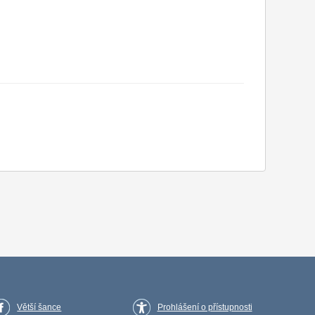
Větší šance
Prohlášení o přístupnosti