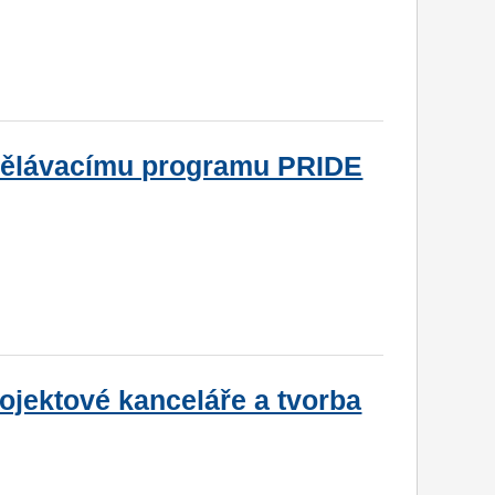
dělávacímu programu PRIDE
rojektové kanceláře a tvorba