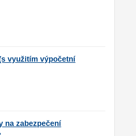
 (s využitím výpočetní
ky na zabezpečení
.