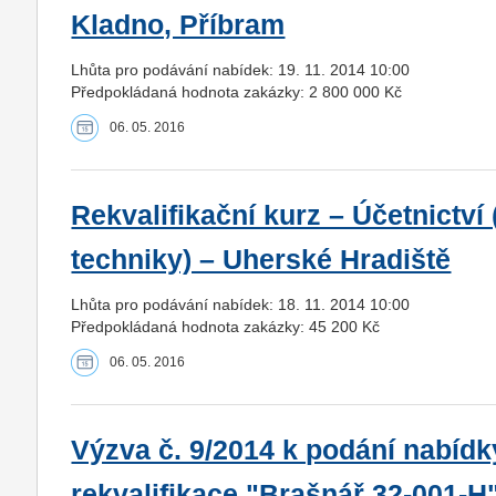
Kladno, Příbram
Lhůta pro podávání nabídek: 19. 11. 2014 10:00
Předpokládaná hodnota zakázky: 2 800 000 Kč
06. 05. 2016
Rekvalifikační kurz – Účetnictví
techniky) – Uherské Hradiště
Lhůta pro podávání nabídek: 18. 11. 2014 10:00
Předpokládaná hodnota zakázky: 45 200 Kč
06. 05. 2016
Výzva č. 9/2014 k podání nabíd
rekvalifikace "Brašnář 32-001-H"