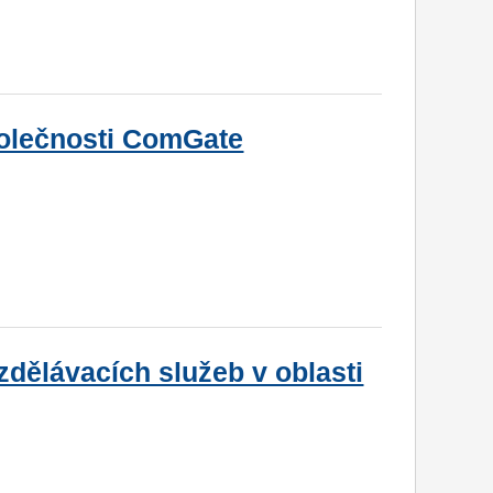
olečnosti ComGate
zdělávacích služeb v oblasti