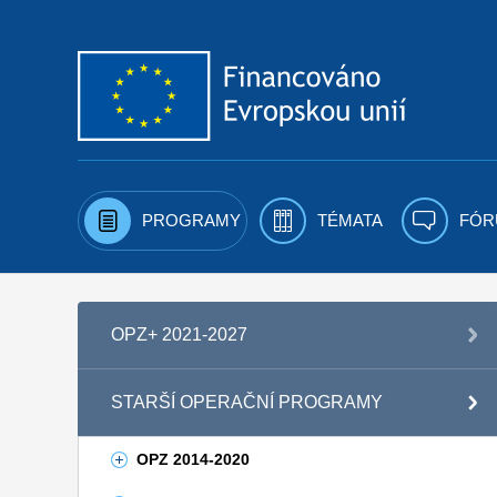
Přejít k obsahu
PROGRAMY
TÉMATA
FÓR
OPZ+ 2021-2027
STARŠÍ OPERAČNÍ PROGRAMY
OPZ 2014-2020