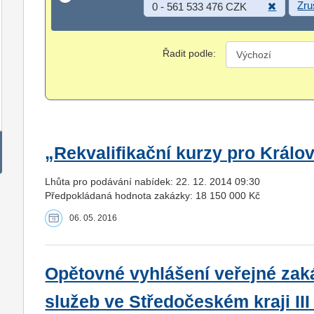
Zru
0 - 561 533 476 CZK
Řadit podle:
„Rekvalifikační kurzy pro Králo
Lhůta pro podávání nabídek: 22. 12. 2014 09:30
Předpokládaná hodnota zakázky: 18 150 000 Kč
06. 05. 2016
Opětovné vyhlášení veřejné zaká
služeb ve Středočeském kraji II