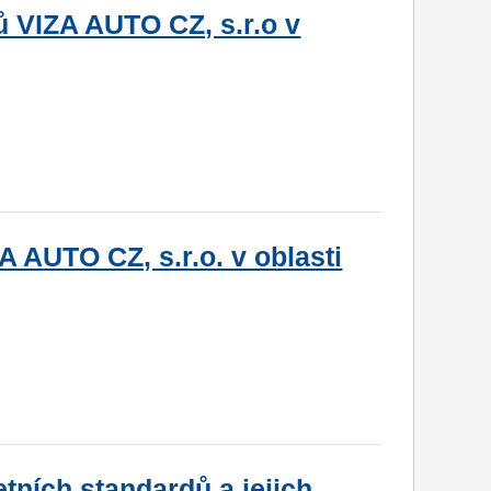
ů VIZA AUTO CZ, s.r.o v
 AUTO CZ, s.r.o. v oblasti
tních standardů a jejich