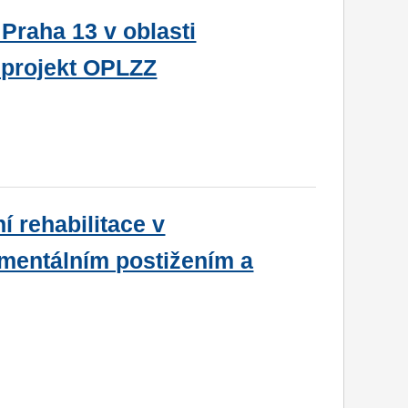
raha 13 v oblasti
 projekt OPLZZ
ní rehabilitace v
 mentálním postižením a