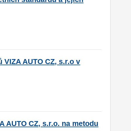
ů VIZA AUTO CZ, s.r.o v
A AUTO CZ, s.r.o. na metodu