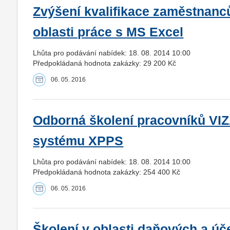
Zvýšení kvalifikace zaměstnanc
oblasti práce s MS Excel
Lhůta pro podávání nabídek: 18. 08. 2014 10:00
Předpokládaná hodnota zakázky: 29 200 Kč
06. 05. 2016
Odborná školení pracovníků VIZA
systému XPPS
Lhůta pro podávání nabídek: 18. 08. 2014 10:00
Předpokládaná hodnota zakázky: 254 400 Kč
06. 05. 2016
Školení v oblasti daňových a úče