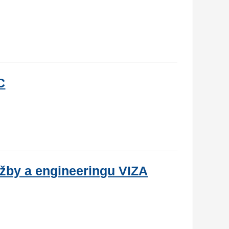
C
žby a engineeringu VIZA