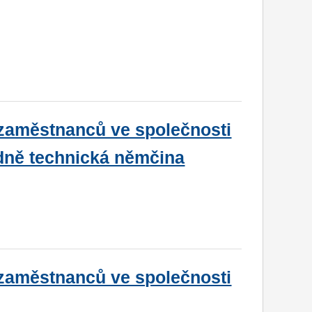
 zaměstnanců ve společnosti
odně technická němčina
 zaměstnanců ve společnosti