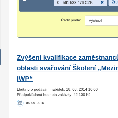
Zru
0 - 561 533 476 CZK
Řadit podle:
Zvýšení kvalifikace zaměstnanců
oblasti svařování Školení „Mezi
IWP“
Lhůta pro podávání nabídek: 18. 08. 2014 10:00
Předpokládaná hodnota zakázky: 42 100 Kč
06. 05. 2016