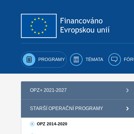
Přejít k obsahu
PROGRAMY
TÉMATA
FÓR
OPZ+ 2021-2027
STARŠÍ OPERAČNÍ PROGRAMY
OPZ 2014-2020