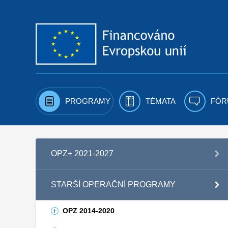
Přejít k obsahu
PROGRAMY
TÉMATA
FÓR
OPZ+ 2021-2027
STARŠÍ OPERAČNÍ PROGRAMY
OPZ 2014-2020