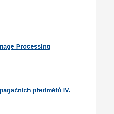
Image Processing
agačních předmětů IV.