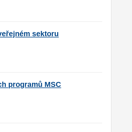
 veřejném sektoru
ích programů MSC