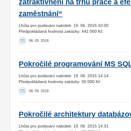
zatraktivnění na trhu práce a ef
zaměstnání“
Lhůta pro podávání nabídek: 19. 06. 2015 10:00
Předpokládaná hodnota zakázky: 441 000 Kč
06. 05. 2016
Pokročilé programování MS SQL
Lhůta pro podávání nabídek: 19. 06. 2015 14:14
Předpokládaná hodnota zakázky: 50 000 Kč
06. 05. 2016
Pokročilé architektury databázo
Lhůta pro podávání nabídek: 19. 06. 2015 14:31