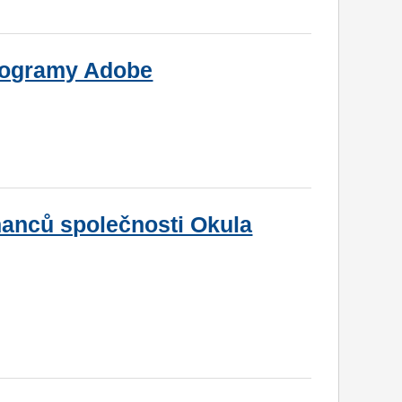
programy Adobe
nanců společnosti Okula