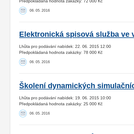
Předpokládaná hodnota zakázky: 72 000 Kč
06. 05. 2016
Elektronická spisová služba ve
Lhůta pro podávání nabídek: 22. 06. 2015 12:00
Předpokládaná hodnota zakázky: 78 000 Kč
06. 05. 2016
Školení dynamických simulačn
Lhůta pro podávání nabídek: 19. 06. 2015 10:00
Předpokládaná hodnota zakázky: 25 000 Kč
06. 05. 2016