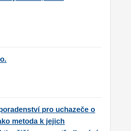
o.
 poradenství pro uchazeče o
ko metoda k jejich