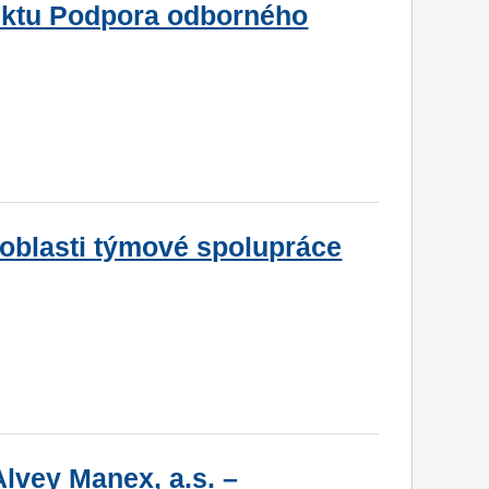
jektu Podpora odborného
 oblasti týmové spolupráce
Alvey Manex, a.s. –