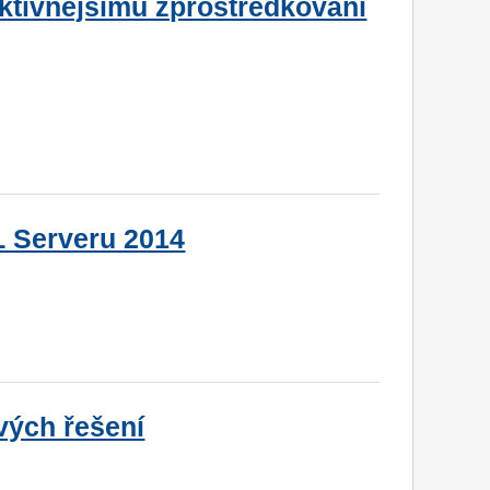
ektivnějšímu zprostředkování
 Serveru 2014
vých řešení