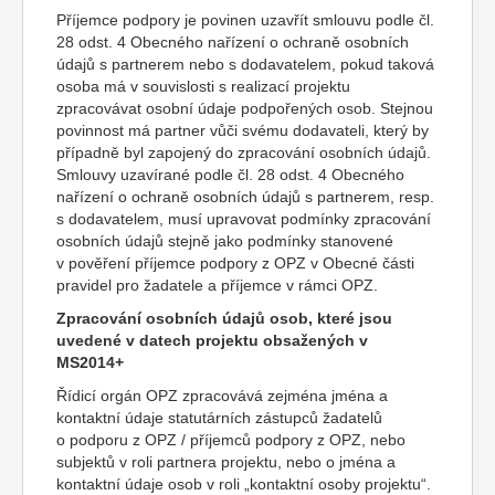
Příjemce podpory je povinen uzavřít smlouvu podle čl.
28 odst. 4 Obecného nařízení o ochraně osobních
údajů s partnerem nebo s dodavatelem, pokud taková
osoba má v souvislosti s realizací projektu
zpracovávat osobní údaje podpořených osob. Stejnou
povinnost má partner vůči svému dodavateli, který by
případně byl zapojený do zpracování osobních údajů.
Smlouvy uzavírané podle čl. 28 odst. 4 Obecného
nařízení o ochraně osobních údajů s partnerem, resp.
s dodavatelem, musí upravovat podmínky zpracování
osobních údajů stejně jako podmínky stanovené
v pověření příjemce podpory z OPZ v Obecné části
pravidel pro žadatele a příjemce v rámci OPZ.
Zpracování osobních údajů osob, které jsou
uvedené v datech projektu obsažených v
MS2014+
Řídicí orgán OPZ zpracovává zejména jména a
kontaktní údaje statutárních zástupců žadatelů
o podporu z OPZ / příjemců podpory z OPZ, nebo
subjektů v roli partnera projektu, nebo o jména a
kontaktní údaje osob v roli „kontaktní osoby projektu“.