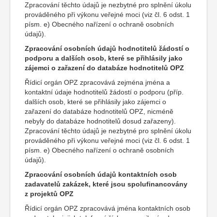
Zpracování těchto údajů je nezbytné pro splnění úkolu
prováděného při výkonu veřejné moci (viz čl. 6 odst. 1
písm. e) Obecného nařízení o ochraně osobních
údajů).
Zpracování osobních údajů hodnotitelů žádostí o
podporu a dalších osob, které se přihlásily jako
zájemci o zařazení do databáze hodnotitelů OPZ
Řídicí orgán OPZ zpracovává zejména jména a
kontaktní údaje hodnotitelů žádostí o podporu (příp.
dalších osob, které se přihlásily jako zájemci o
zařazení do databáze hodnotitelů OPZ, nicméně
nebyly do databáze hodnotitelů dosud zařazeny).
Zpracování těchto údajů je nezbytné pro splnění úkolu
prováděného při výkonu veřejné moci (viz čl. 6 odst. 1
písm. e) Obecného nařízení o ochraně osobních
údajů).
Zpracování osobních údajů kontaktních osob
zadavatelů zakázek, které jsou spolufinancovány
z projektů OPZ
Řídicí orgán OPZ zpracovává jména kontaktních osob