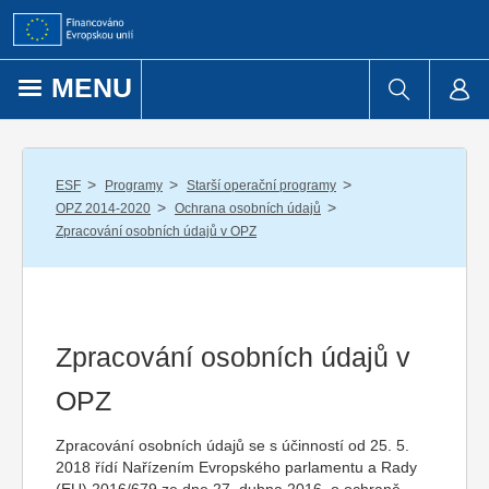
Přejít k obsahu
MENU
/
/
/
ESF
Programy
Starší operační programy
/
/
OPZ 2014-2020
Ochrana osobních údajů
Zpracování osobních údajů v OPZ
Zpracování osobních údajů v
OPZ
Zpracování osobních údajů se s účinností od 25. 5.
2018 řídí Nařízením Evropského parlamentu a Rady