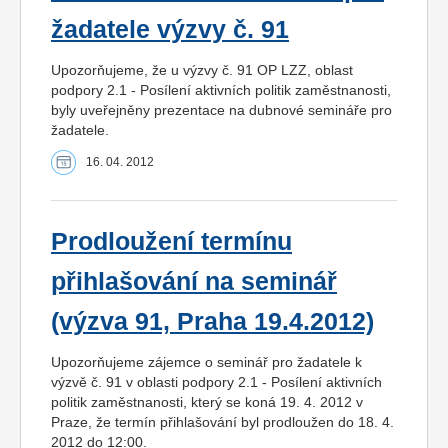
žadatele výzvy č. 91
Upozorňujeme, že u výzvy č. 91 OP LZZ, oblast
podpory 2.1 - Posílení aktivních politik zaměstnanosti,
byly uveřejněny prezentace na dubnové semináře pro
žadatele.
16. 04. 2012
Prodloužení termínu
přihlašování na seminář
(výzva 91, Praha 19.4.2012)
Upozorňujeme zájemce o seminář pro žadatele k
výzvě č. 91 v oblasti podpory 2.1 - Posílení aktivních
politik zaměstnanosti, který se koná 19. 4. 2012 v
Praze, že termín přihlašování byl prodloužen do 18. 4.
2012 do 12:00.