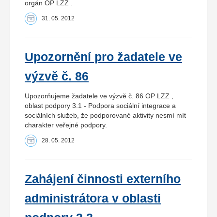
orgán OP LZZ .
31. 05. 2012
Upozornění pro žadatele ve
výzvě č. 86
Upozorňujeme žadatele ve výzvě č. 86 OP LZZ ,
oblast podpory 3.1 - Podpora sociální integrace a
sociálních služeb, že podporované aktivity nesmí mít
charakter veřejné podpory.
28. 05. 2012
Zahájení činnosti externího
administrátora v oblasti