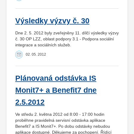
Výsledky výzvy č. 30
Dne 2. 5. 2012 byly zveřejněny 11. dílčí výsledky výzvy
č. 30 OP LZZ, oblast podpory 3.1 - Podpora sociální
integrace a sociálních služeb.
02. 05. 2012
Plánovaná odstávka IS
Monit7+ a Benefit7 dne
2.5.2012
Ve středu 2. května 2012 od 8:00 - 17:00 hodin
proběhne pravidelná servisní odstávka aplikace
Benefit7 a IS Monit7+. Po dobu odstávky nebudou
aplikace dostupné. Děkujeme za pochopení. Řídící