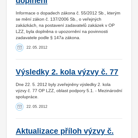
doplnění
Informace o dopadech zákona č. 55/2012 Sb., kterým
se mění zákon č. 137/2006 Sb., o veřejných
zakázkách, na postavení zadavatelů zakázek v OP
LZZ, byla doplněna o upozornění na povinnosti
zadavatele podle § 147a zákona.
22. 05. 2012
Výsledky 2. kola výzvy č. 77
Dne 22. 5. 2012 byly zveřejněny výsledky 2. kola
výzvy č. 77 OP LZZ, oblast podpory 5.1. - Mezinárodní
spolupráce.
22. 05. 2012
Aktualizace příloh výzvy č.