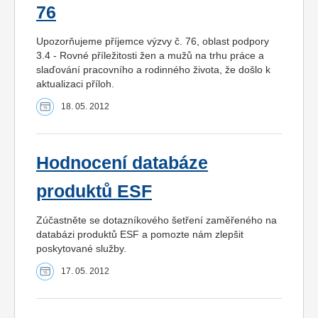
76
Upozorňujeme příjemce výzvy č. 76, oblast podpory
3.4 - Rovné příležitosti žen a mužů na trhu práce a
slaďování pracovního a rodinného života, že došlo k
aktualizaci příloh.
18. 05. 2012
Hodnocení databáze
produktů ESF
Zúčastněte se dotazníkového šetření zaměřeného na
databázi produktů ESF a pomozte nám zlepšit
poskytované služby.
17. 05. 2012