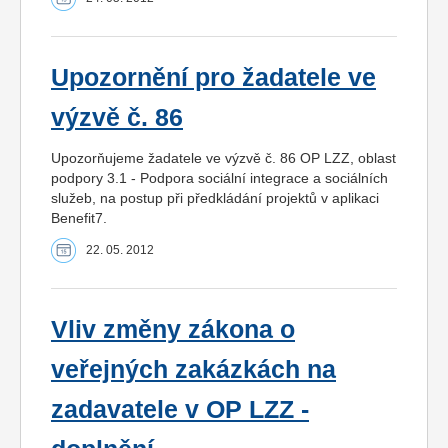
Upozornění pro žadatele ve
výzvě č. 86
Upozorňujeme žadatele ve výzvě č. 86 OP LZZ, oblast
podpory 3.1 - Podpora sociální integrace a sociálních
služeb, na postup při předkládání projektů v aplikaci
Benefit7.
22. 05. 2012
Vliv změny zákona o
veřejných zakázkách na
zadavatele v OP LZZ -