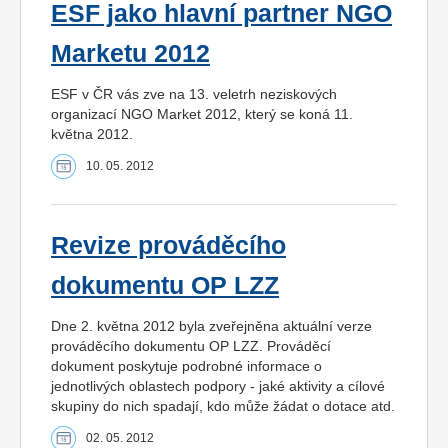
ESF jako hlavní partner NGO
Marketu 2012
ESF v ČR vás zve na 13. veletrh neziskových
organizací NGO Market 2012, který se koná 11.
května 2012.
10. 05. 2012
Revize prováděcího
dokumentu OP LZZ
Dne 2. května 2012 byla zveřejněna aktuální verze
prováděcího dokumentu OP LZZ. Prováděcí
dokument poskytuje podrobné informace o
jednotlivých oblastech podpory - jaké aktivity a cílové
skupiny do nich spadají, kdo může žádat o dotace atd.
02. 05. 2012