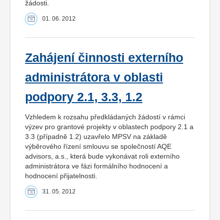
žádosti.
01. 06. 2012
Zahájení činnosti externího
administrátora v oblasti
podpory 2.1, 3.3, 1.2
Vzhledem k rozsahu předkládaných žádostí v rámci
výzev pro grantové projekty v oblastech podpory 2.1 a
3.3 (případně 1.2) uzavřelo MPSV na základě
výběrového řízení smlouvu se společností AQE
advisors, a.s., která bude vykonávat roli externího
administrátora ve fázi formálního hodnocení a
hodnocení přijatelnosti.
31. 05. 2012