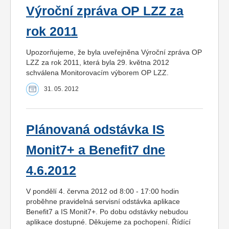
Výroční zpráva OP LZZ za
rok 2011
Upozorňujeme, že byla uveřejněna Výroční zpráva OP
LZZ za rok 2011, která byla 29. května 2012
schválena Monitorovacím výborem OP LZZ.
31. 05. 2012
Plánovaná odstávka IS
Monit7+ a Benefit7 dne
4.6.2012
V pondělí 4. června 2012 od 8:00 - 17:00 hodin
proběhne pravidelná servisní odstávka aplikace
Benefit7 a IS Monit7+. Po dobu odstávky nebudou
aplikace dostupné. Děkujeme za pochopení. Řídící