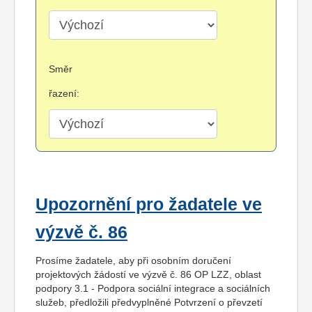
Směr
řazení:
Upozornění pro žadatele ve
výzvě č. 86
Prosíme žadatele, aby při osobním doručení
projektových žádostí ve výzvě č. 86 OP LZZ, oblast
podpory 3.1 - Podpora sociální integrace a sociálních
služeb, předložili předvyplněné Potvrzení o převzetí