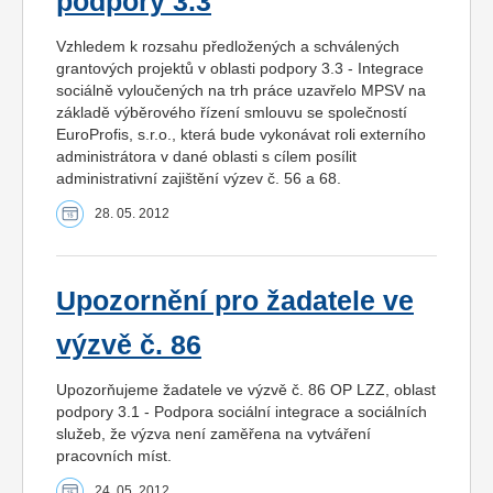
podpory 3.3
Vzhledem k rozsahu předložených a schválených
grantových projektů v oblasti podpory 3.3 - Integrace
sociálně vyloučených na trh práce uzavřelo MPSV na
základě výběrového řízení smlouvu se společností
EuroProfis, s.r.o., která bude vykonávat roli externího
administrátora v dané oblasti s cílem posílit
administrativní zajištění výzev č. 56 a 68.
28. 05. 2012
Upozornění pro žadatele ve
výzvě č. 86
Upozorňujeme žadatele ve výzvě č. 86 OP LZZ, oblast
podpory 3.1 - Podpora sociální integrace a sociálních
služeb, že výzva není zaměřena na vytváření
pracovních míst.
24. 05. 2012