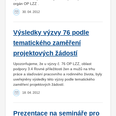
orgán OP LZZ .
30. 04. 2012
Výsledky výzvy 76 podle
tematického zaměření
projektových žádostí
Upozorňujeme, že u výzvy č. 76 OP LZZ, oblast
podpory 3.4 Rovné příležitosti žen a mužů na trhu
práce a slaďování pracovního a rodinného života, byly
uveřejněny výsledky této výzvy podle tematického
zaměření projektových žádostí.
18. 04. 2012
Prezentace na semináře pro