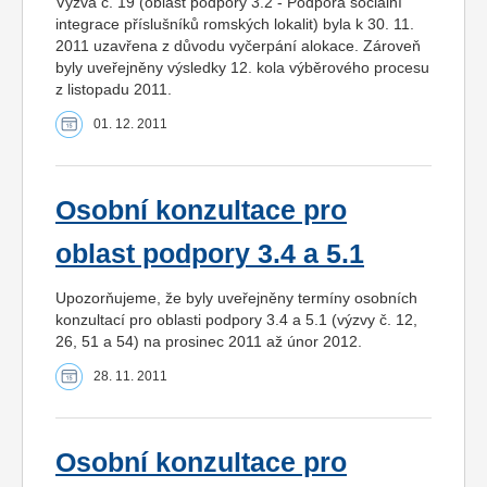
Výzva č. 19 (oblast podpory 3.2 - Podpora sociální
integrace příslušníků romských lokalit) byla k 30. 11.
2011 uzavřena z důvodu vyčerpání alokace. Zároveň
byly uveřejněny výsledky 12. kola výběrového procesu
z listopadu 2011.
01. 12. 2011
Osobní konzultace pro
oblast podpory 3.4 a 5.1
Upozorňujeme, že byly uveřejněny termíny osobních
konzultací pro oblasti podpory 3.4 a 5.1 (výzvy č. 12,
26, 51 a 54) na prosinec 2011 až únor 2012.
28. 11. 2011
Osobní konzultace pro