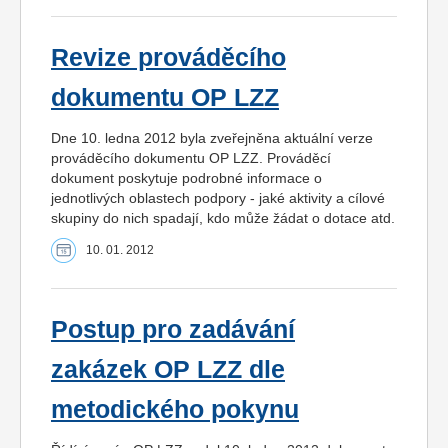
Revize prováděcího
dokumentu OP LZZ
Dne 10. ledna 2012 byla zveřejněna aktuální verze
prováděcího dokumentu OP LZZ. Prováděcí
dokument poskytuje podrobné informace o
jednotlivých oblastech podpory - jaké aktivity a cílové
skupiny do nich spadají, kdo může žádat o dotace atd.
10. 01. 2012
Postup pro zadávání
zakázek OP LZZ dle
metodického pokynu