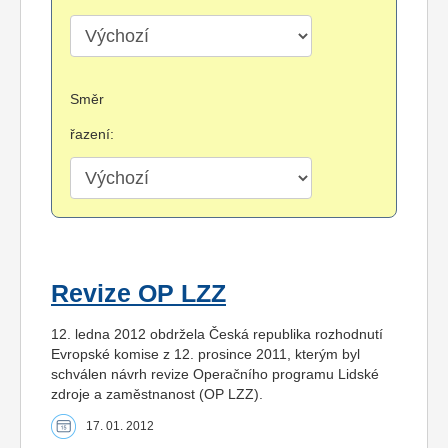
Směr
řazení:
Revize OP LZZ
12. ledna 2012 obdržela Česká republika rozhodnutí
Evropské komise z 12. prosince 2011, kterým byl
schválen návrh revize Operačního programu Lidské
zdroje a zaměstnanost (OP LZZ).
17. 01. 2012