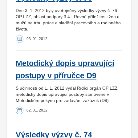
Dne 3. 1. 2012 byly uveřejněny výsledky výzvy č. 76
OP LZZ, oblast podpory 3.4 - Rovné příležitosti žen a
mužů na trhu práce a sladění pracovního a rodinného
života.
03. 01. 2012
Metodický dopis upravující
postupy v příručce D9
S účinností od 1. 1. 2012 vydal Řídící orgán OP LZZ
metodický dopis upravující postupy stanovené v
Metodickém pokynu pro zadávání zakázek (D9).
02. 01. 2012
Výsledky výzvy č. 74