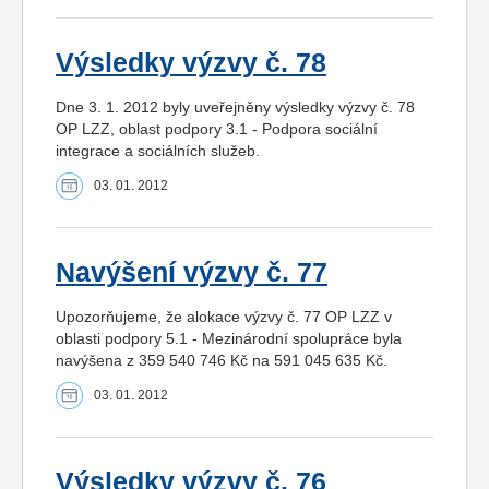
Výsledky výzvy č. 78
Dne 3. 1. 2012 byly uveřejněny výsledky výzvy č. 78
OP LZZ, oblast podpory 3.1 - Podpora sociální
integrace a sociálních služeb.
03. 01. 2012
Navýšení výzvy č. 77
Upozorňujeme, že alokace výzvy č. 77 OP LZZ v
oblasti podpory 5.1 - Mezinárodní spolupráce byla
navýšena z 359 540 746 Kč na 591 045 635 Kč.
03. 01. 2012
Výsledky výzvy č. 76