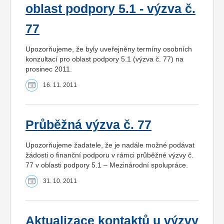
oblast podpory 5.1 - výzva č.
77
Upozorňujeme, že byly uveřejněny termíny osobních
konzultací pro oblast podpory 5.1 (výzva č. 77) na
prosinec 2011.
16. 11. 2011
Průběžná výzva č. 77
Upozorňujeme žadatele, že je nadále možné podávat
žádosti o finanční podporu v rámci průběžné výzvy č.
77 v oblasti podpory 5.1 – Mezinárodní spolupráce.
31. 10. 2011
Aktualizace kontaktů u výzvy