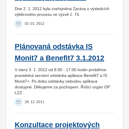
Dne 2. 1. 2012 byla zveřejněna Zpráva o výsledcích
výběrového procesu ve výzvě č. 74.
02. 01. 2012
Plánovaná odstávka IS
Monit7 a Benefit7 3.1.2012
V úterý 3. 1. 2012 od 8:00 - 17:00 hodin proběhne
pravidelná servisní odstávka aplikace Benefit7 a IS
Monit7+. Po dobu odstávky nebudou aplikace
dostupné. Děkujeme za pochopení. Řídící orgán OP
LZZ .
28. 12. 2011
Konzultace projektových