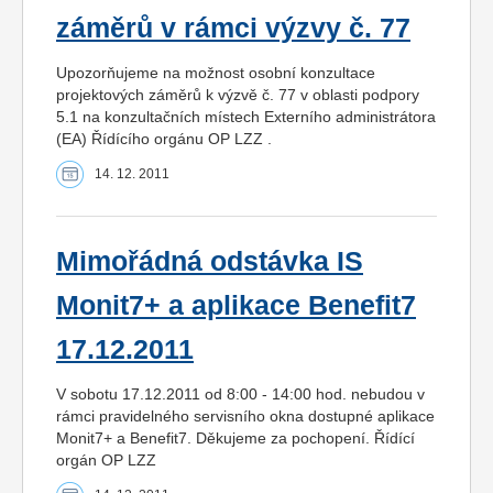
záměrů v rámci výzvy č. 77
Upozorňujeme na možnost osobní konzultace
projektových záměrů k výzvě č. 77 v oblasti podpory
5.1 na konzultačních místech Externího administrátora
(EA) Řídícího orgánu OP LZZ .
14. 12. 2011
Mimořádná odstávka IS
Monit7+ a aplikace Benefit7
17.12.2011
V sobotu 17.12.2011 od 8:00 - 14:00 hod. nebudou v
rámci pravidelného servisního okna dostupné aplikace
Monit7+ a Benefit7. Děkujeme za pochopení. Řídící
orgán OP LZZ