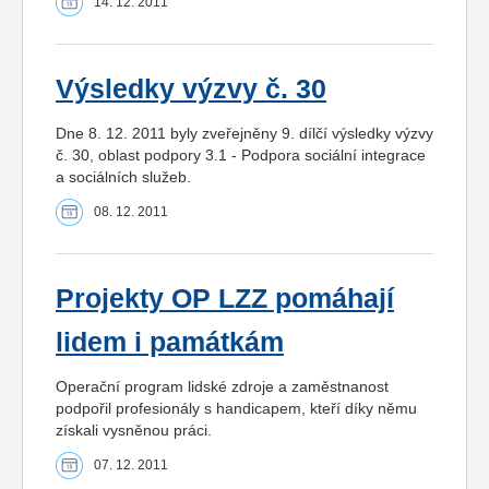
14. 12. 2011
Výsledky výzvy č. 30
Dne 8. 12. 2011 byly zveřejněny 9. dílčí výsledky výzvy
č. 30, oblast podpory 3.1 - Podpora sociální integrace
a sociálních služeb.
08. 12. 2011
Projekty OP LZZ pomáhají
lidem i památkám
Operační program lidské zdroje a zaměstnanost
podpořil profesionály s handicapem, kteří díky němu
získali vysněnou práci.
07. 12. 2011