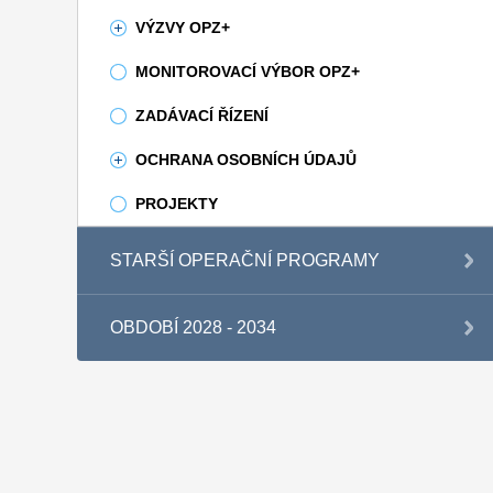
VÝZVY OPZ+
MONITOROVACÍ VÝBOR OPZ+
ZADÁVACÍ ŘÍZENÍ
OCHRANA OSOBNÍCH ÚDAJŮ
PROJEKTY
STARŠÍ OPERAČNÍ PROGRAMY
OBDOBÍ 2028 - 2034