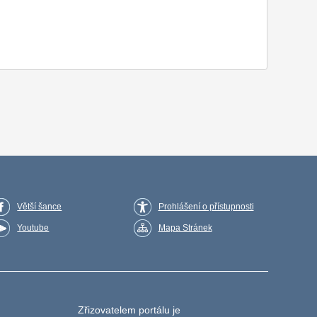
Větší šance
Prohlášení o přístupnosti
Youtube
Mapa Stránek
Zřizovatelem portálu je