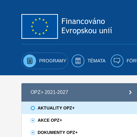
Přejít k obsahu
PROGRAMY
TÉMATA
FÓR
OPZ+ 2021-2027
AKTUALITY OPZ+
AKCE OPZ+
DOKUMENTY OPZ+