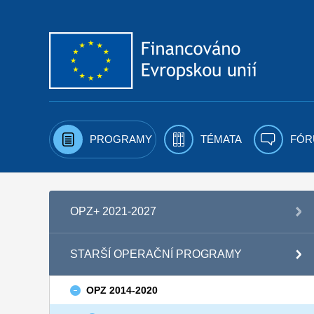
Přejít k obsahu
PROGRAMY
TÉMATA
FÓR
OPZ+ 2021-2027
STARŠÍ OPERAČNÍ PROGRAMY
OPZ 2014-2020