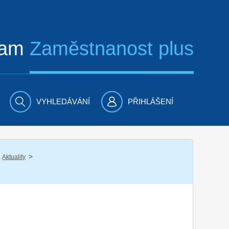
ram
Zaměstnanost plus
VYHLEDÁVÁNÍ
PŘIHLÁŠENÍ
/
Aktuality