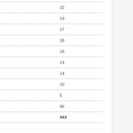
22
19
17
18
18
14
14
10
5
66
443