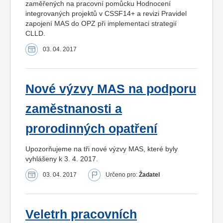
zaměřených na pracovní pomůcku Hodnocení
integrovaných projektů v CSSF14+ a revizi Pravidel
zapojení MAS do OPZ při implementaci strategií
CLLD.
03. 04. 2017
Nové výzvy MAS na podporu
zaměstnanosti a
prorodinných opatření
Upozorňujeme na tři nové výzvy MAS, které byly
vyhlášeny k 3. 4. 2017.
03. 04. 2017
Určeno pro:
Žadatel
Veletrh pracovních