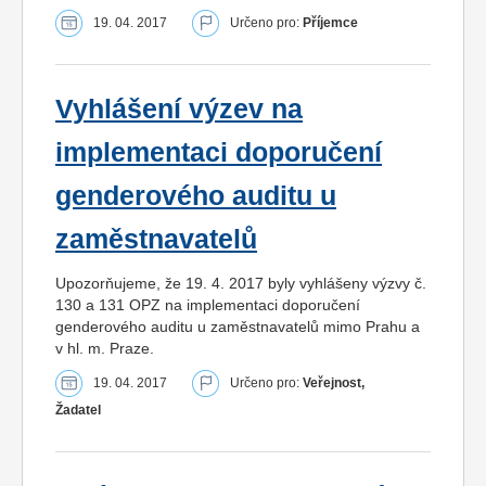
19. 04. 2017
Určeno pro:
Příjemce
Vyhlášení výzev na
implementaci doporučení
genderového auditu u
zaměstnavatelů
Upozorňujeme, že 19. 4. 2017 byly vyhlášeny výzvy č.
130 a 131 OPZ na implementaci doporučení
genderového auditu u zaměstnavatelů mimo Prahu a
v hl. m. Praze.
19. 04. 2017
Určeno pro:
Veřejnost,
Žadatel