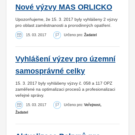
Nové výzvy MAS ORLICKO
Upozorňujeme, že 15. 3. 2017 byly vyhlášeny 2 výzvy
pro oblast zaměstnanosti a prorodinných opatření.
15. 03. 2017
Určeno pro:
Žadatel
Vyhlášení výzev pro územní
samosprávné celky
15. 3. 2017 byly vyhlášeny výzvy č. 058 a 117 OPZ
zaměřené na optimalizaci procesů a profesionalizaci
veřejné správy.
15. 03. 2017
Určeno pro:
Veřejnost,
Žadatel