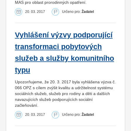
MAS pro oblast prorodinných opatření.
20. 03. 2017
Určeno pro:
Žadatel
Vyhlášení výzvy podporující
transformaci pobytových
služeb a služby komunitního
typu
Upozorňujeme, že 20. 3. 2017 byla vyhlášena výzva č.
066 OPZ s cílem zvýšit kvalitu a udržitelnost systému
sociálních služeb, služeb pro rodiny a děti a dalších
navazujících služeb podporujících sociální
začleňování.
20. 03. 2017
Určeno pro:
Žadatel