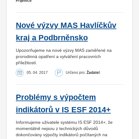
Příjemce
Nové výzvy MAS Havlíčkův
kraj a Podbrněnsko
Upozorňujeme na nové výzvy MAS zaměřené na
prorodinná opatření a vytváření pracovních
příležitostí.
05. 04. 2017
Určeno pro:
Žadatel
Problémy s výpočtem
indikátorů v IS ESF 2014+
Informujeme uživatele systému IS ESF 2014+, že
momentálně nejsou z technických důvodů
dokončovány výpočty indikátorů počítaných na