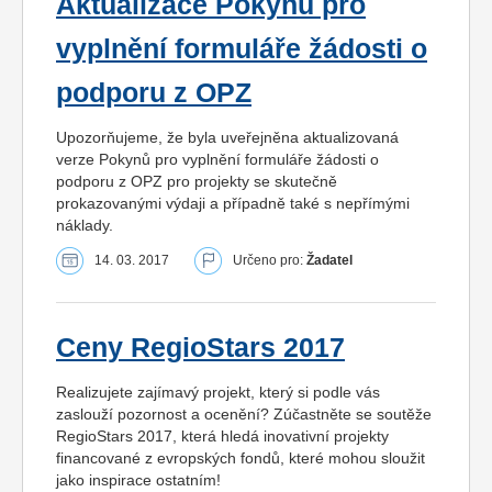
Aktualizace Pokynů pro
vyplnění formuláře žádosti o
podporu z OPZ
Upozorňujeme, že byla uveřejněna aktualizovaná
verze Pokynů pro vyplnění formuláře žádosti o
podporu z OPZ pro projekty se skutečně
prokazovanými výdaji a případně také s nepřímými
náklady.
14. 03. 2017
Určeno pro:
Žadatel
Ceny RegioStars 2017
Realizujete zajímavý projekt, který si podle vás
zaslouží pozornost a ocenění? Zúčastněte se soutěže
RegioStars 2017, která hledá inovativní projekty
financované z evropských fondů, které mohou sloužit
jako inspirace ostatním!