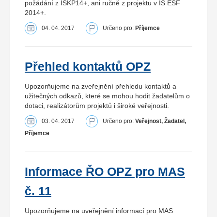
požádání z ISKP14+, ani ručně z projektu v IS ESF
2014+.
04. 04. 2017
Určeno pro:
Příjemce
Přehled kontaktů OPZ
Upozorňujeme na zveřejnění přehledu kontaktů a
užitečných odkazů, které se mohou hodit žadatelům o
dotaci, realizátorům projektů i široké veřejnosti.
03. 04. 2017
Určeno pro:
Veřejnost, Žadatel,
Příjemce
Informace ŘO OPZ pro MAS
č. 11
Upozorňujeme na uveřejnění informací pro MAS