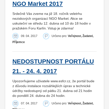
NGO Market 2017
Srdečně Vás zveme na již 18. ročník veletrhu
neziskových organizací NGO Market. Akce se
uskuteční ve středu 12. dubna od 10 do 18 hodin v
pražském Foru Karlín. Vstup je zdarma!
09. 04. 2017
Určeno pro:
Veřejnost, Žadatel,
Příjemce
NEDOSTUPNOST PORTÁLU
21. - 24. 4. 2017
Upozorňujeme uživatele www.esfcr.cz, že portál bude
z důvodu instalace rozsáhlejších úprav a technické
údržby nedostupný od pátku 21. dubna od 21 hodin
do pondělí 24. dubna do 24 hodin.
07. 04. 2017
Určeno pro:
Veřejnost, Žadatel,