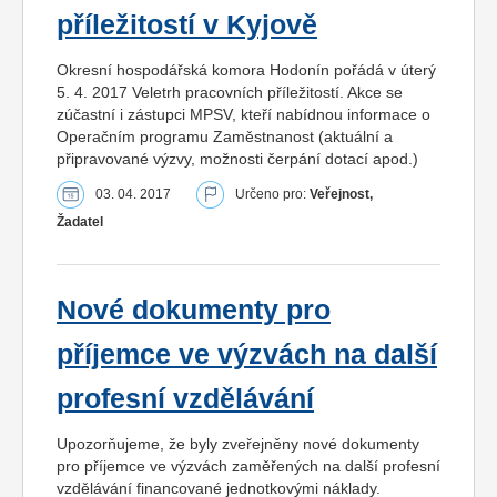
příležitostí v Kyjově
Okresní hospodářská komora Hodonín pořádá v úterý
5. 4. 2017 Veletrh pracovních příležitostí. Akce se
zúčastní i zástupci MPSV, kteří nabídnou informace o
Operačním programu Zaměstnanost (aktuální a
připravované výzvy, možnosti čerpání dotací apod.)
03. 04. 2017
Určeno pro:
Veřejnost,
Žadatel
Nové dokumenty pro
příjemce ve výzvách na další
profesní vzdělávání
Upozorňujeme, že byly zveřejněny nové dokumenty
pro příjemce ve výzvách zaměřených na další profesní
vzdělávání financované jednotkovými náklady.