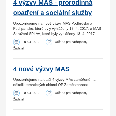
4 výzvy MAS - prorodinná
opatření a sociální služby
Upozorňujeme na nové výzvy MAS Podbrdsko a
Podlipansko, které byly vyhlášeny 13. 4. 2017, a MAS
Sdružení SPLAV, které byly vyhlášeny 18. 4. 2017.
18. 04. 2017
Určeno pro:
Veřejnost,
Žadatel
4 nové výzvy MAS
Upozorňujeme na další 4 výzvy MAs zaměřené na
několik tematických oblastí OP Zaměstnanost.
10. 04. 2017
Určeno pro:
Veřejnost,
Žadatel