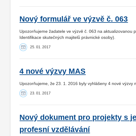
Nový formulář ve výzvě č. 063
Upozorňujeme žadatele ve výzvě č. 063 na aktualizovanou př
Identifikace skutečných majitelů právnické osoby).
25. 01. 2017
4 nové výzvy MAS
Upozorňujeme, že 23. 1. 2016 byly vyhlášeny 4 nové výzvy 
23. 01. 2017
Nový dokument pro projekty s j
profesní vzdělávání