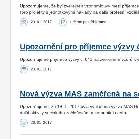
Upozorňujeme, že byl zveřejněn vzor smlouvy mezi příjemc
(pro projekty s jednotkovými náklady na další profesní vzděl
23. 01. 2017
Určeno pro:
Příjemce
Upozornění pro příjemce výzvy 
Upozorňujeme příjemce výzvy č. 043 na zveřejnění vzorů k v
23. 01. 2017
Nová výzva MAS zaměřená na so
Upozorňujeme, že 19. 1. 2017 byla vyhlášena výzva MAS Hra
další aktivity sociálního začleňování a komunitní centra.
20. 01. 2017