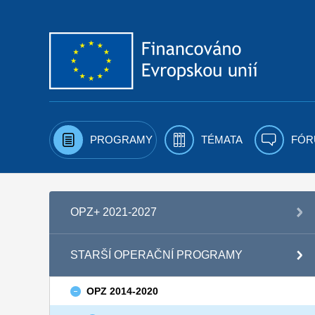
Přejít k obsahu
PROGRAMY
TÉMATA
FÓR
OPZ+ 2021-2027
STARŠÍ OPERAČNÍ PROGRAMY
OPZ 2014-2020