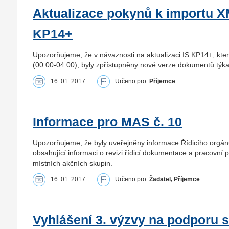
Aktualizace pokynů k importu X
KP14+
Upozorňujeme, že v návaznosti na aktualizaci IS KP14+, kt
(00:00-04:00), byly zpřístupněny nové verze dokumentů týka
16. 01. 2017
Určeno pro:
Příjemce
Informace pro MAS č. 10
Upozorňujeme, že byly uveřejněny informace Řídicího orgán
obsahující informaci o revizi řídicí dokumentace a pracovní 
místních akčních skupin.
16. 01. 2017
Určeno pro:
Žadatel, Příjemce
Vyhlášení 3. výzvy na podporu s