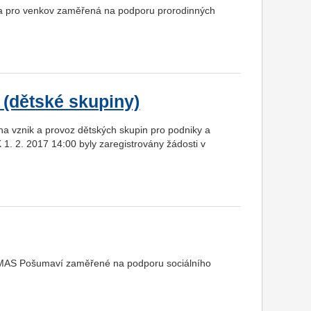
pa pro venkov zaměřená na podporu prorodinných
 (dětské skupiny)
a vznik a provoz dětských skupin pro podniky a
K 1. 2. 2017 14:00 byly zaregistrovány žádosti v
y MAS Pošumaví zaměřené na podporu sociálního