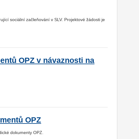
ící sociální začleňování v SLV. Projektové žádosti je
entů OPZ v návaznosti na
kumentů OPZ
odické dokumenty OPZ.