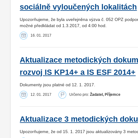
sociálně vyloučených lokalitách
Upozorňujeme, že byla uveřejněna výzva č. 052 OPZ podporuj
možné předkládat od 1.3.2017, od 4:00 hod.
16. 01. 2017
Aktualizace metodických dokum
rozvoj IS KP14+ a IS ESF 2014+
Dokumenty jsou platné od 12. 1. 2017.
12. 01. 2017
Určeno pro:
Žadatel, Příjemce
Aktualizace 3 metodických do
Upozorňujeme, že od 15. 1. 2017 jsou aktualizovány 3 met