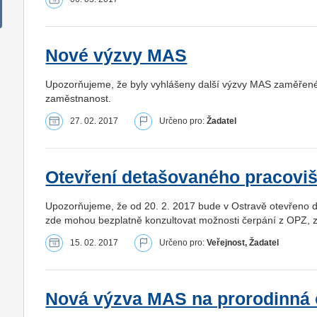
Nové výzvy MAS
Upozorňujeme, že byly vyhlášeny další výzvy MAS zaměřené n
zaměstnanost.
27. 02. 2017
Určeno pro:
Žadatel
Otevření detašovaného pracoviš
Upozorňujeme, že od 20. 2. 2017 bude v Ostravě otevřeno d
zde mohou bezplatně konzultovat možnosti čerpání z OPZ, z
15. 02. 2017
Určeno pro:
Veřejnost, Žadatel
Nová výzva MAS na prorodinná 