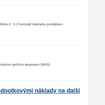
ílohu č. 3 ( Formulář čestného prohlášení -
místními akčními skupinami (MAS).
ednotkovými náklady na další