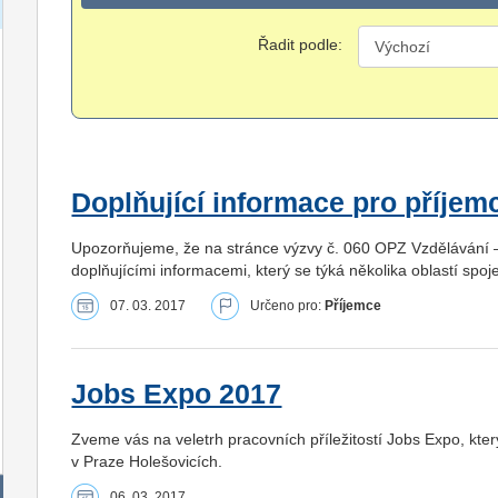
Řadit podle:
Doplňující informace pro příjem
Upozorňujeme, že na stránce výzvy č. 060 OPZ Vzdělávání – 
doplňujícími informacemi, který se týká několika oblastí spoje
07. 03. 2017
Určeno pro:
Příjemce
Jobs Expo 2017
Zveme vás na veletrh pracovních příležitostí Jobs Expo, kte
v Praze Holešovicích.
06. 03. 2017