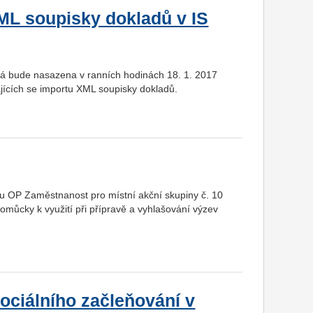
ML soupisky dokladů v IS
erá bude nasazena v ranních hodinách 18. 1. 2017
jících se importu XML soupisky dokladů.
u OP Zaměstnanost pro místní akční skupiny č. 10
pomůcky k využití při přípravě a vyhlašování výzev
ociálního začleňování v