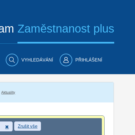
ram
Zaměstnanost plus
VYHLEDÁVÁNÍ
PŘIHLÁŠENÍ
Aktuality
Zrušit vše