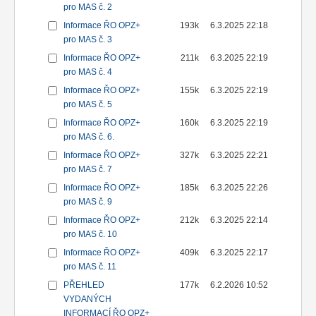
pro MAS č. 2
Informace ŘO OPZ+
193k
6.3.2025 22:18
pro MAS č. 3
Informace ŘO OPZ+
211k
6.3.2025 22:19
pro MAS č. 4
Informace ŘO OPZ+
155k
6.3.2025 22:19
pro MAS č. 5
Informace ŘO OPZ+
160k
6.3.2025 22:19
pro MAS č. 6.
Informace ŘO OPZ+
327k
6.3.2025 22:21
pro MAS č. 7
Informace ŘO OPZ+
185k
6.3.2025 22:26
pro MAS č. 9
Informace ŘO OPZ+
212k
6.3.2025 22:14
pro MAS č. 10
Informace ŘO OPZ+
409k
6.3.2025 22:17
pro MAS č. 11
PŘEHLED
177k
6.2.2026 10:52
VYDANÝCH
INFORMACÍ ŘO OPZ+