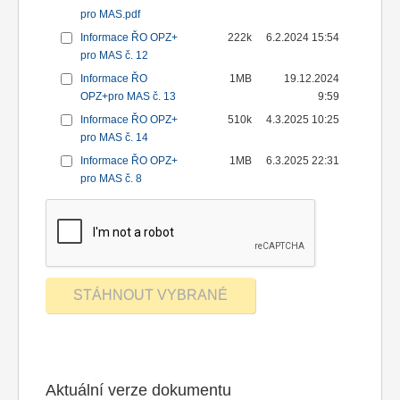
pro MAS.pdf
Informace ŘO OPZ+
222k
6.2.2024 15:54
pro MAS č. 12
Informace ŘO
1MB
19.12.2024
OPZ+pro MAS č. 13
9:59
Informace ŘO OPZ+
510k
4.3.2025 10:25
pro MAS č. 14
Informace ŘO OPZ+
1MB
6.3.2025 22:31
pro MAS č. 8
Aktuální verze dokumentu