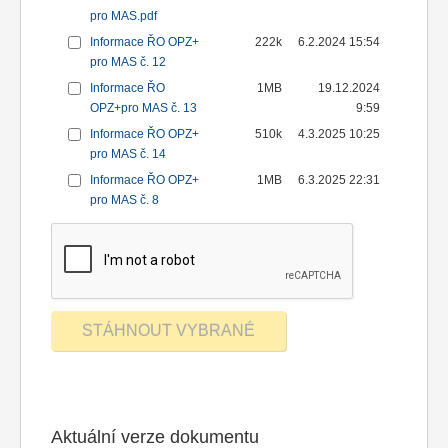
pro MAS.pdf
Informace ŘO OPZ+
222k
6.2.2024 15:54
pro MAS č. 12
Informace ŘO
1MB
19.12.2024
OPZ+pro MAS č. 13
9:59
Informace ŘO OPZ+
510k
4.3.2025 10:25
pro MAS č. 14
Informace ŘO OPZ+
1MB
6.3.2025 22:31
pro MAS č. 8
Aktuální verze dokumentu