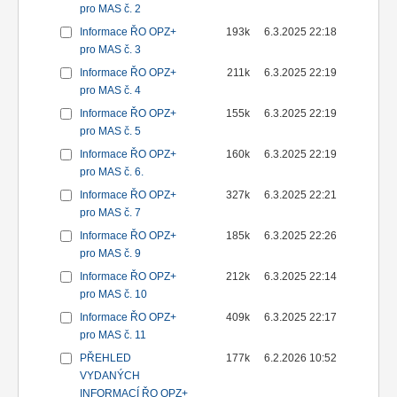
pro MAS č. 2
Informace ŘO OPZ+
193k
6.3.2025 22:18
pro MAS č. 3
Informace ŘO OPZ+
211k
6.3.2025 22:19
pro MAS č. 4
Informace ŘO OPZ+
155k
6.3.2025 22:19
pro MAS č. 5
Informace ŘO OPZ+
160k
6.3.2025 22:19
pro MAS č. 6.
Informace ŘO OPZ+
327k
6.3.2025 22:21
pro MAS č. 7
Informace ŘO OPZ+
185k
6.3.2025 22:26
pro MAS č. 9
Informace ŘO OPZ+
212k
6.3.2025 22:14
pro MAS č. 10
Informace ŘO OPZ+
409k
6.3.2025 22:17
pro MAS č. 11
PŘEHLED
177k
6.2.2026 10:52
VYDANÝCH
INFORMACÍ ŘO OPZ+