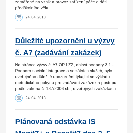
zaměřené na vznik a provoz zařízení péče o děti
předškolního věku.
24. 04. 2013
Důležité upozornění u výzvy
č. A7 (zadávání zakázek)
Na stránce výzvy č. A7 OP LZZ, oblast podpory 3.1 -
Podpora sociální integrace a sociálních služeb, bylo
uveřejněno důležité upozornění týkající se výkladu
metodického pokynu pro zadávání zakázek a postupu
podle zákona č. 137/2006 sb., o veřejných zakázkách.
24. 04. 2013
Plánovaná odstávka IS