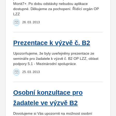
Monit7+. Po dobu odstávky nebudou aplikace
dostupné. Děkujeme za pochopení. Řídící orgán OP
LZZ
26. 03. 2013
Prezentace k výzvě č. B2
Upozorňujeme, že byly uveřejněny prezentace ze
semináře pro žadatele k výzvě č. B2 OP LZZ, oblast
podpory 5.1 - Mezinárodní spolupráce.
25. 03. 2013
Osobní konzultace pro
žadatele ve výzvě B2
Dovolujeme si Vás upozornit na možnost osobní