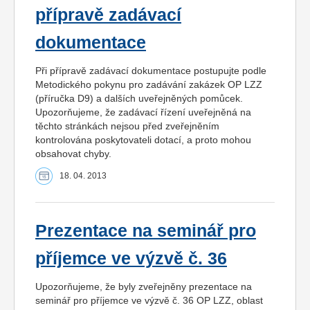
přípravě zadávací
dokumentace
Při přípravě zadávací dokumentace postupujte podle
Metodického pokynu pro zadávání zakázek OP LZZ
(příručka D9) a dalších uveřejněných pomůcek.
Upozorňujeme, že zadávací řízení uveřejněná na
těchto stránkách nejsou před zveřejněním
kontrolována poskytovateli dotací, a proto mohou
obsahovat chyby.
18. 04. 2013
Prezentace na seminář pro
příjemce ve výzvě č. 36
Upozorňujeme, že byly zveřejněny prezentace na
seminář pro příjemce ve výzvě č. 36 OP LZZ, oblast