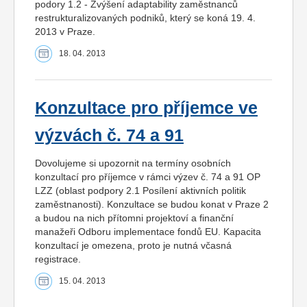
podory 1.2 - Zvýšení adaptability zaměstnanců
restrukturalizovaných podniků, který se koná 19. 4.
2013 v Praze.
18. 04. 2013
Konzultace pro příjemce ve
výzvách č. 74 a 91
Dovolujeme si upozornit na termíny osobních
konzultací pro příjemce v rámci výzev č. 74 a 91 OP
LZZ (oblast podpory 2.1 Posílení aktivních politik
zaměstnanosti). Konzultace se budou konat v Praze 2
a budou na nich přítomni projektoví a finanční
manažeři Odboru implementace fondů EU. Kapacita
konzultací je omezena, proto je nutná včasná
registrace.
15. 04. 2013