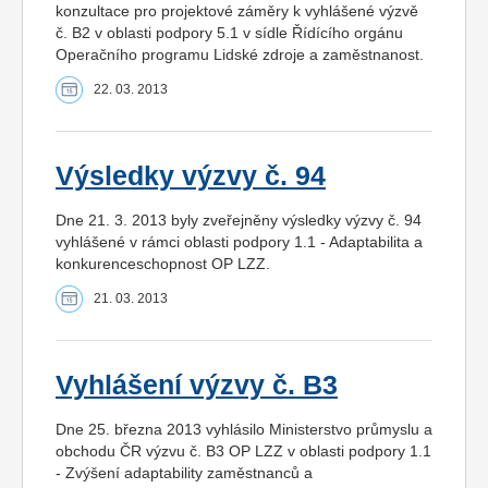
konzultace pro projektové záměry k vyhlášené výzvě
č. B2 v oblasti podpory 5.1 v sídle Řídícího orgánu
Operačního programu Lidské zdroje a zaměstnanost.
22. 03. 2013
Výsledky výzvy č. 94
Dne 21. 3. 2013 byly zveřejněny výsledky výzvy č. 94
vyhlášené v rámci oblasti podpory 1.1 - Adaptabilita a
konkurenceschopnost OP LZZ.
21. 03. 2013
Vyhlášení výzvy č. B3
Dne 25. března 2013 vyhlásilo Ministerstvo průmyslu a
obchodu ČR výzvu č. B3 OP LZZ v oblasti podpory 1.1
- Zvýšení adaptability zaměstnanců a