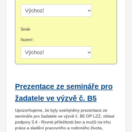
Směr
řazení:
Prezentace ze semináře pro
žadatele ve výzvě č. B5
Upozorňujeme, že byly uveřejněny prezentace ze
semináře pro žadatele ve výzvě č. B5 OP LZZ, oblast
podpory 3.4 - Rovné příležitosti žen a mužů na trhu
práce a sladění pracovního a rodinného života,