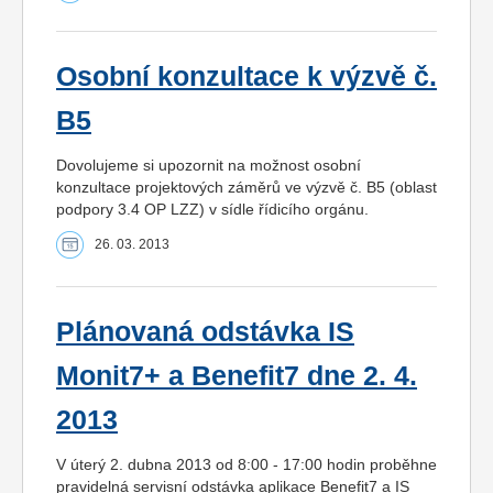
Osobní konzultace k výzvě č.
B5
Dovolujeme si upozornit na možnost osobní
konzultace projektových záměrů ve výzvě č. B5 (oblast
podpory 3.4 OP LZZ) v sídle řídicího orgánu.
26. 03. 2013
Plánovaná odstávka IS
Monit7+ a Benefit7 dne 2. 4.
2013
V úterý 2. dubna 2013 od 8:00 - 17:00 hodin proběhne
pravidelná servisní odstávka aplikace Benefit7 a IS