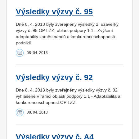
Výsledky výzvy č. 95
Dne 8. 4. 2013 byly zveřejněny výsledky 2. uzávěrky
výzvy č. 95 OP LZZ, oblast podpory 1.1 - Zvýšení
adaptability zaměstnanců a konkurenceschopnosti
podniků.
08. 04. 2013
Výsledky výzvy č. 92
Dne 8. 4. 2013 byly zveřejněny výsledky výzvy č. 92
vyhlášené v rámci oblasti podpory 1.1 - Adaptabilita a
konkurenceschopnost OP LZZ.
08. 04. 2013
Výsledky výzvy č. A4