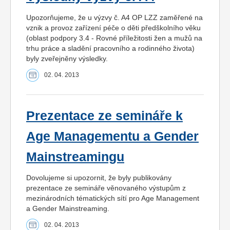
Upozorňujeme, že u výzvy č. A4 OP LZZ zaměřené na
vznik a provoz zařízení péče o děti předškolního věku
(oblast podpory 3.4 - Rovné příležitosti žen a mužů na
trhu práce a sladění pracovního a rodinného života)
byly zveřejněny výsledky.
02. 04. 2013
Prezentace ze semináře k
Age Managementu a Gender
Mainstreamingu
Dovolujeme si upozornit, že byly publikovány
prezentace ze semináře věnovaného výstupům z
mezinárodních tématických sítí pro Age Management
a Gender Mainstreaming.
02. 04. 2013