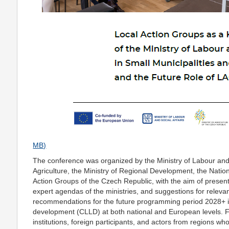
The conference was organized by the Ministry of Labour and S
Agriculture, the Ministry of Regional Development, the Natio
Action Groups of the Czech Republic, with the aim of present
expert agendas of the ministries, and suggestions for releva
recommendations for the future programming period 2028+ in
development (CLLD) at both national and European levels. F
institutions, foreign participants, and actors from regions wh