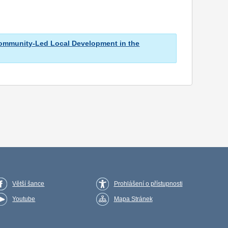
Community-Led Local Development in the
Větší šance
Prohlášení o přístupnosti
Youtube
Mapa Stránek