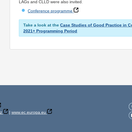
LAGs and CLLD were also invited.
Conference programme
Take a look at the
Case Studies of Good Practice in 
2021+ Programming Period
z
|
www.ec.europa.eu