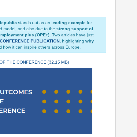
Republic
stands out as an
leading example
for
nd model, and also due to the
strong support of
Employment plus (OPE+)
. Two articles have just
CONFERENCE PUBLICATION
, highlighting
why
 how it can inspire others across Europe.
OF THE CONFERENCE