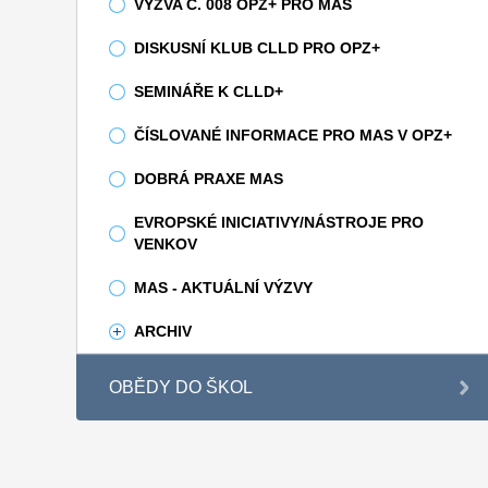
VÝZVA Č. 008 OPZ+ PRO MAS
DISKUSNÍ KLUB CLLD PRO OPZ+
SEMINÁŘE K CLLD+
ČÍSLOVANÉ INFORMACE PRO MAS V OPZ+
DOBRÁ PRAXE MAS
EVROPSKÉ INICIATIVY/NÁSTROJE PRO
VENKOV
MAS - AKTUÁLNÍ VÝZVY
ARCHIV
OBĚDY DO ŠKOL