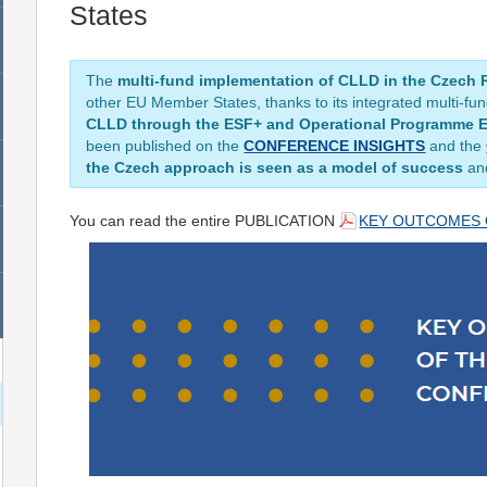
States
The
multi-fund implementation of CLLD in the Czech 
other EU Member States, thanks to its integrated multi-fu
CLLD through the ESF+ and Operational Programme 
been published on the
CONFERENCE INSIGHTS
and the
the Czech approach is seen as a model of success
and
You can read the entire PUBLICATION
KEY OUTCOMES 