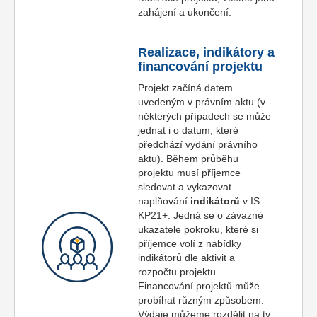
zahájení a ukončení.
Realizace, indikátory a
financování projektu
Projekt začíná datem
uvedeným v právním aktu (v
některých případech se může
jednat i o datum, které
předchází vydání právního
aktu). Během průběhu
projektu musí příjemce
sledovat a vykazovat
naplňování
indikátorů
v IS
KP21+. Jedná se o závazné
ukazatele pokroku, které si
příjemce volí z nabídky
indikátorů dle aktivit a
rozpočtu projektu.
Financování projektů může
probíhat různým způsobem.
Výdaje můžeme rozdělit na ty,