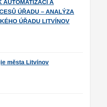
K AUTOMATIZACI A
CESŮ ÚŘADU – ANALÝZA
KÉHO ÚŘADU LITVÍNOV
ie města Litvínov