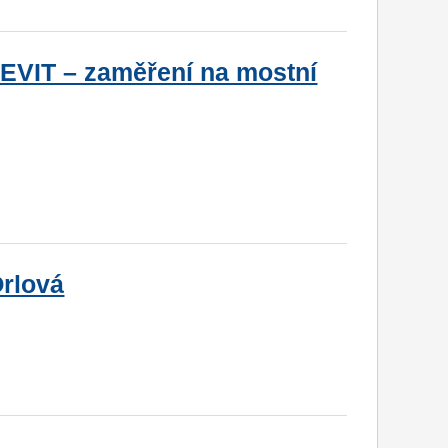
EVIT – zaměření na mostní
rlová