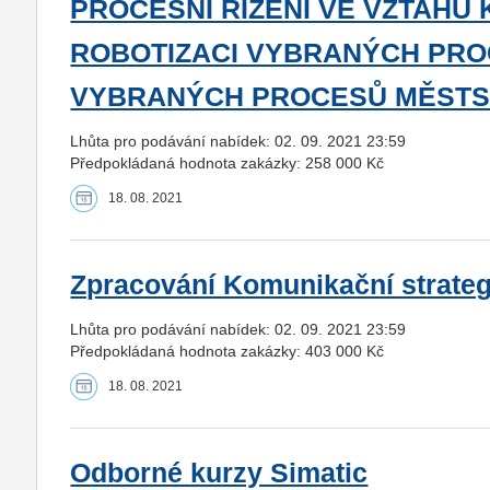
PROCESNÍ ŘÍZENÍ VE VZTAHU 
ROBOTIZACI VYBRANÝCH PRO
VYBRANÝCH PROCESŮ MĚSTS
Lhůta pro podávání nabídek: 02. 09. 2021 23:59
Předpokládaná hodnota zakázky: 258 000 Kč
18. 08. 2021
Zpracování Komunikační strateg
Lhůta pro podávání nabídek: 02. 09. 2021 23:59
Předpokládaná hodnota zakázky: 403 000 Kč
18. 08. 2021
Odborné kurzy Simatic