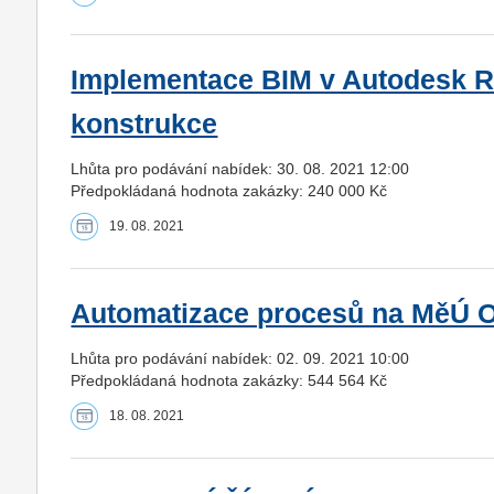
Implementace BIM v Autodesk R
konstrukce
Lhůta pro podávání nabídek: 30. 08. 2021 12:00
Předpokládaná hodnota zakázky: 240 000 Kč
19. 08. 2021
Automatizace procesů na MěÚ O
Lhůta pro podávání nabídek: 02. 09. 2021 10:00
Předpokládaná hodnota zakázky: 544 564 Kč
18. 08. 2021