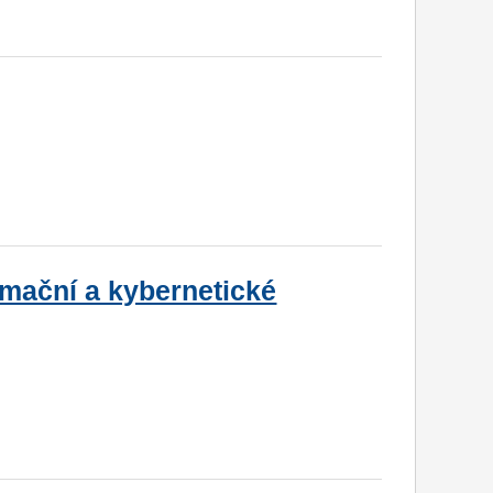
rmační a kybernetické