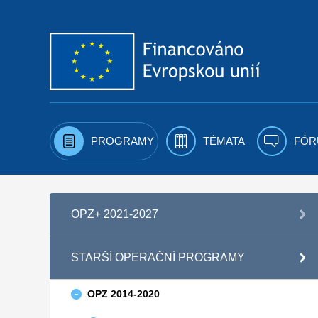
Přejít k obsahu
PROGRAMY
TÉMATA
FÓR
OPZ+ 2021-2027
STARŠÍ OPERAČNÍ PROGRAMY
OPZ 2014-2020