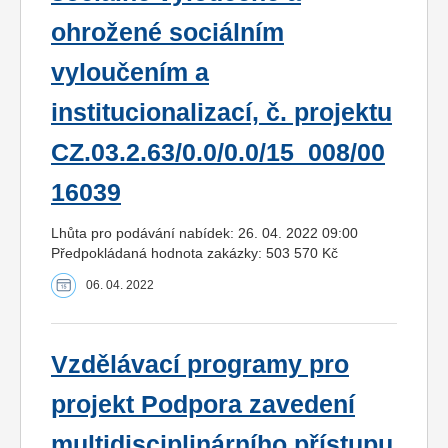
ohrožené sociálním
vyloučením a
institucionalizací, č. projektu
CZ.03.2.63/0.0/0.0/15_008/00
16039
Lhůta pro podávání nabídek: 26. 04. 2022 09:00
Předpokládaná hodnota zakázky: 503 570 Kč
06. 04. 2022
Vzdělávací programy pro
projekt Podpora zavedení
multidisciplinárního přístupu