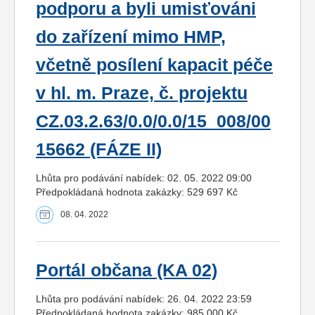
podporu a byli umisťováni
do zařízení mimo HMP,
včetně posílení kapacit péče
v hl. m. Praze, č. projektu
CZ.03.2.63/0.0/0.0/15_008/00
15662 (FÁZE II)
Lhůta pro podávání nabídek: 02. 05. 2022 09:00
Předpokládaná hodnota zakázky: 529 697 Kč
08. 04. 2022
Portál občana (KA 02)
Lhůta pro podávání nabídek: 26. 04. 2022 23:59
Předpokládaná hodnota zakázky: 985 000 Kč