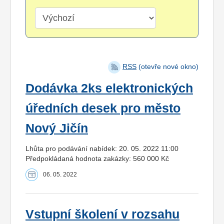
RSS
(otevře nové okno)
Dodávka 2ks elektronických
úředních desek pro město
Nový Jičín
Lhůta pro podávání nabídek: 20. 05. 2022 11:00
Předpokládaná hodnota zakázky: 560 000 Kč
06. 05. 2022
Vstupní školení v rozsahu