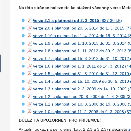
Na této stránce naleznete ke stažení všechny verze Met
Verze 2.1 s platností od 2. 3. 2015
Verze 2.0 s platností od 20. 6. 2014 do 1. 3. 2015
Verze 1.10 s platností od 1. 4. 2014 do 19. 6. 2014
Verze 1.9 s platností od 1. 10. 2013 do 31. 3. 2014
Verze 1.8 s platností od 1. 11. 2012 do 30. 9. 2013
Verze 1.7 s platností od 15. 3. 2012 do 31. 10. 2012
Verze 1.6 s platností od 1. 1. 2011 do 14. 3. 2012
Verze 1.5 s platností od 31. 5. 2010 do 31. 12. 2010
Verze 1.4 s platností od 15. 10. 2009 do 30. 5. 2010
Verze 1.3 s platností od 2. 3. 2009 do 14. 10. 2009
Verze 1.2. s platností od 20. 8. 2008 do 1. 3. 2009
Verze 1.1 s platností od 10. 3. 2008 do 19. 8. 2008
Verze 1.0 s platností od 11. 2. 2008 do 9. 3. 2008
DŮLEŽITÁ UPOZORNĚNÍ PRO
PŘÍJEMCE
:
Aktuální odkaz na per diems (kap. 2.2.3 a 3.2.3) naleznete
z