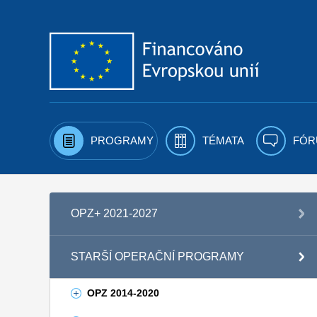
Přejít k obsahu
PROGRAMY
TÉMATA
FÓR
OPZ+ 2021-2027
STARŠÍ OPERAČNÍ PROGRAMY
OPZ 2014-2020