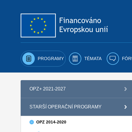
Přejít k obsahu
PROGRAMY
TÉMATA
FÓR
OPZ+ 2021-2027
STARŠÍ OPERAČNÍ PROGRAMY
OPZ 2014-2020