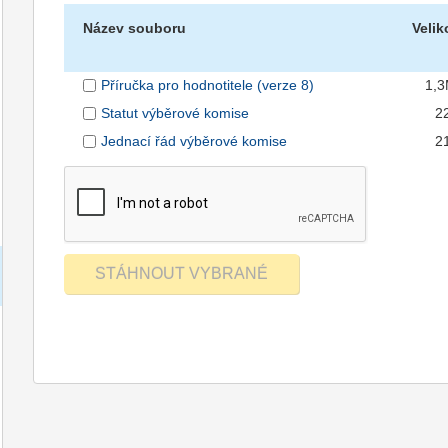
Název souboru
Velik
Příručka pro hodnotitele (verze 8)
1,
Statut výběrové komise
2
Jednací řád výběrové komise
2