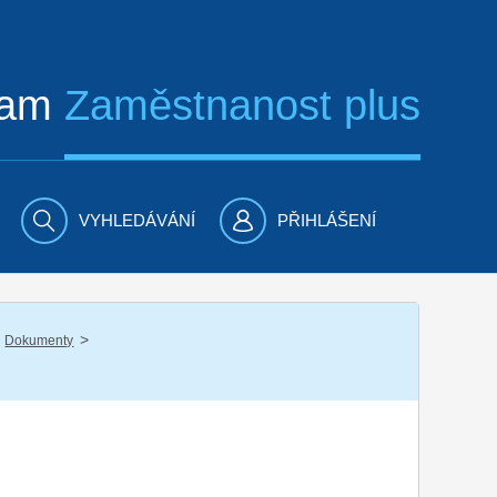
ram
Zaměstnanost plus
VYHLEDÁVÁNÍ
PŘIHLÁŠENÍ
/
Dokumenty