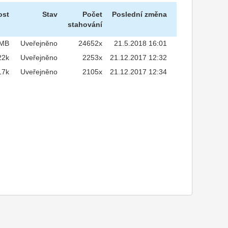
ost
Stav
Počet
Poslední změna
stahování
3MB
Uveřejněno
24652x
21.5.2018 16:01
22k
Uveřejněno
2253x
21.12.2017 12:32
17k
Uveřejněno
2105x
21.12.2017 12:34