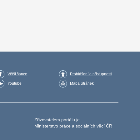
Větší šance
Prohlášení o přístupnosti
Youtube
Mapa Stránek
Zřizovatelem portálu je
Ministerstvo práce a sociálních věcí ČR