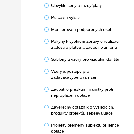
Obvyklé ceny a mzdy/platy
Pracovní výkaz
Monitorování podpořených osob
Pokyny k vyplnění zprávy o realizaci,
žádosti o platbu a žádosti o změnu
Šablony a vzory pro vizuální identitu
Vzory a postupy pro
zadávací/výběrová řízení
Žádosti o přezkum, námitky proti
neproplacení dotace
Závěrečný dotazník o výsledcích,
produkty projektů, sebeevaluace
Projekty přeměny subjektu příjemce
dotace