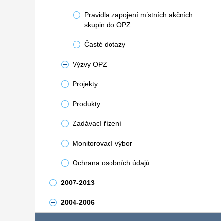
Pravidla zapojení místních akčních
skupin do OPZ
Časté dotazy
Výzvy OPZ
Projekty
Produkty
Zadávací řízení
Monitorovací výbor
Ochrana osobních údajů
2007-2013
2004-2006