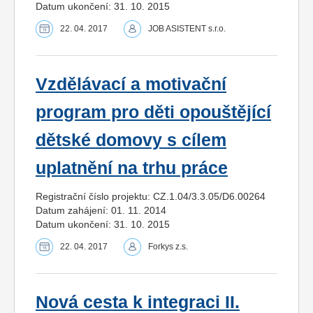
Datum ukončení: 31. 10. 2015
22. 04. 2017
JOB ASISTENT s.r.o.
Vzdělávací a motivační
program pro děti opouštějící
dětské domovy s cílem
uplatnění na trhu práce
Registrační číslo projektu: CZ.1.04/3.3.05/D6.00264
Datum zahájení: 01. 11. 2014
Datum ukončení: 31. 10. 2015
22. 04. 2017
Forkys z.s.
Nová cesta k integraci II.