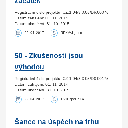
začátek
Registrační číslo projektu: CZ.1.04/3.3.05/D6.00376
Datum zahájení: 01. 11. 2014
Datum ukončení: 31. 10. 2015
22. 04. 2017
REKVAL, s.r.o.
50 - Zkušenosti jsou
výhodou
Registrační číslo projektu: CZ.1.04/3.3.05/D6.00175
Datum zahájení: 01. 11. 2014
Datum ukončení: 30. 10. 2015
22. 04. 2017
TIVIT spol. s r.o.
Šance na úspěch na trhu