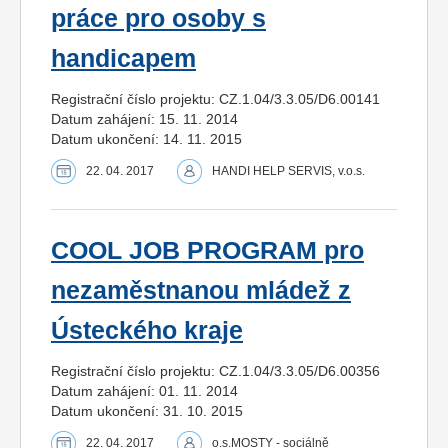
práce pro osoby s
handicapem
Registrační číslo projektu: CZ.1.04/3.3.05/D6.00141
Datum zahájení: 15. 11. 2014
Datum ukončení: 14. 11. 2015
22. 04. 2017
HANDI HELP SERVIS, v.o.s.
COOL JOB PROGRAM pro
nezaměstnanou mládež z
Ústeckého kraje
Registrační číslo projektu: CZ.1.04/3.3.05/D6.00356
Datum zahájení: 01. 11. 2014
Datum ukončení: 31. 10. 2015
22. 04. 2017
o.s.MOSTY - sociálně