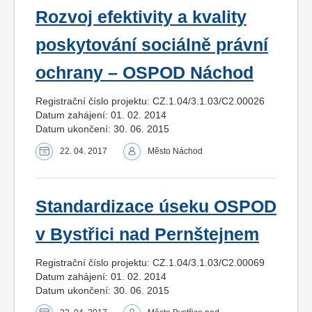
Rozvoj efektivity a kvality
poskytování sociálně právní
ochrany – OSPOD Náchod
Registrační číslo projektu: CZ.1.04/3.1.03/C2.00026
Datum zahájení: 01. 02. 2014
Datum ukončení: 30. 06. 2015
22. 04. 2017
Město Náchod
Standardizace úseku OSPOD
v Bystřici nad Pernštejnem
Registrační číslo projektu: CZ.1.04/3.1.03/C2.00069
Datum zahájení: 01. 02. 2014
Datum ukončení: 30. 06. 2015