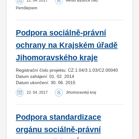
22. 04. 2017
Město Bystřice nad
Pernštejnem
Podpora sociálně-právní
ochrany na Krajském úřadě
Jihomoravského kraje
Registrační číslo projektu: CZ.1.04/3.1.03/C2.00040
Datum zahájení: 01. 02. 2014
Datum ukončení: 30. 06. 2015
22. 04. 2017
Jihomoravský kraj
Podpora standardizace
orgánu sociálně-právní