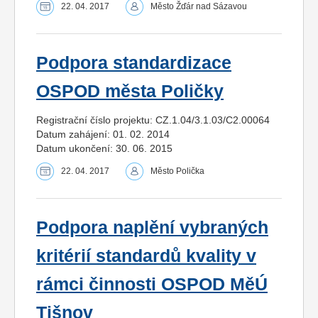
22. 04. 2017
Město Žďár nad Sázavou
Podpora standardizace
OSPOD města Poličky
Registrační číslo projektu: CZ.1.04/3.1.03/C2.00064
Datum zahájení: 01. 02. 2014
Datum ukončení: 30. 06. 2015
22. 04. 2017
Město Polička
Podpora naplění vybraných
kritérií standardů kvality v
rámci činnosti OSPOD MěÚ
Tišnov