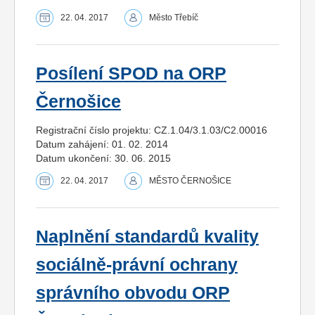
22. 04. 2017
Město Třebíč
Posílení SPOD na ORP
Černošice
Registrační číslo projektu: CZ.1.04/3.1.03/C2.00016
Datum zahájení: 01. 02. 2014
Datum ukončení: 30. 06. 2015
22. 04. 2017
MĚSTO ČERNOŠICE
Naplnění standardů kvality
sociálně-právní ochrany
správního obvodu ORP