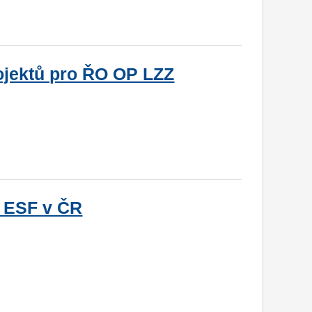
rojektů pro ŘO OP LZZ
y ESF v ČR