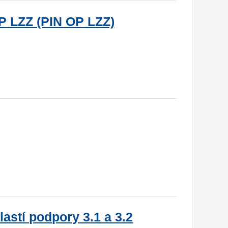
P LZZ (PIN OP LZZ)
astí podpory 3.1 a 3.2