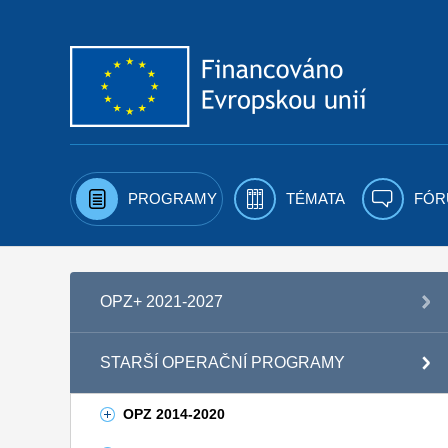
Přejít k obsahu
PROGRAMY
TÉMATA
FÓR
OPZ+ 2021-2027
STARŠÍ OPERAČNÍ PROGRAMY
OPZ 2014-2020