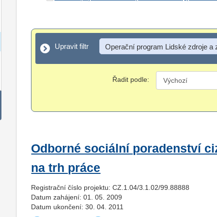
Upravit filtr
Upravit filtr
Operační program Lidské zdroje a
Řadit podle:
Odborné sociální poradenství ci
na trh práce
Registrační číslo projektu: CZ.1.04/3.1.02/99.88888
Datum zahájení: 01. 05. 2009
Datum ukončení: 30. 04. 2011