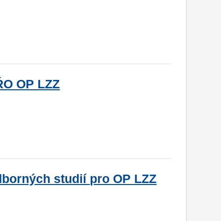
í ŘO OP LZZ
dborných studií pro OP LZZ