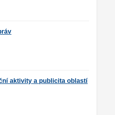
práv
ní aktivity a publicita oblastí