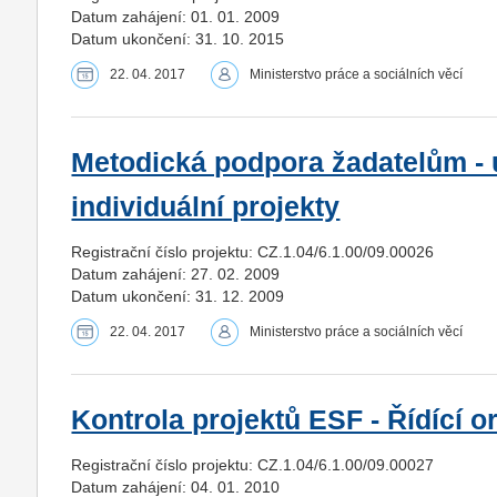
Datum zahájení: 01. 01. 2009
Datum ukončení: 31. 10. 2015
22. 04. 2017
Ministerstvo práce a sociálních věcí
Metodická podpora žadatelům - 
individuální projekty
Registrační číslo projektu: CZ.1.04/6.1.00/09.00026
Datum zahájení: 27. 02. 2009
Datum ukončení: 31. 12. 2009
22. 04. 2017
Ministerstvo práce a sociálních věcí
Kontrola projektů ESF - Řídící o
Registrační číslo projektu: CZ.1.04/6.1.00/09.00027
Datum zahájení: 04. 01. 2010