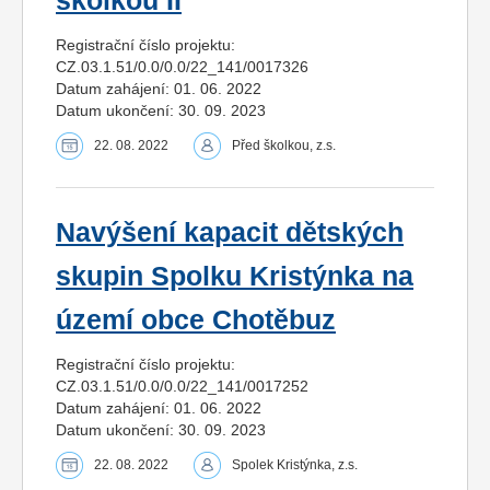
školkou II
Registrační číslo projektu:
CZ.03.1.51/0.0/0.0/22_141/0017326
Datum zahájení: 01. 06. 2022
Datum ukončení: 30. 09. 2023
22. 08. 2022
Před školkou, z.s.
Navýšení kapacit dětských
skupin Spolku Kristýnka na
území obce Chotěbuz
Registrační číslo projektu:
CZ.03.1.51/0.0/0.0/22_141/0017252
Datum zahájení: 01. 06. 2022
Datum ukončení: 30. 09. 2023
22. 08. 2022
Spolek Kristýnka, z.s.