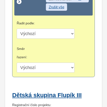
Zrušit vše
Řadit podle:
Směr
řazení:
Dětská skupina Flupík III
Registrační číslo projektu: