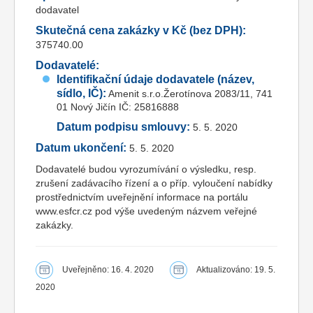
dodavatel
Skutečná cena zakázky v Kč (bez DPH):
375740.00
Dodavatelé:
Identifikační údaje dodavatele (název,
sídlo, IČ):
Amenit s.r.o.Žerotínova 2083/11, 741
01 Nový Jičín IČ: 25816888
Datum podpisu smlouvy:
5. 5. 2020
Datum ukončení:
5. 5. 2020
Dodavatelé budou vyrozumívání o výsledku, resp.
zrušení zadávacího řízení a o příp. vyloučení nabídky
prostřednictvím uveřejnění informace na portálu
www.esfcr.cz pod výše uvedeným názvem veřejné
zakázky.
Uveřejněno: 16. 4. 2020
Aktualizováno: 19. 5.
2020