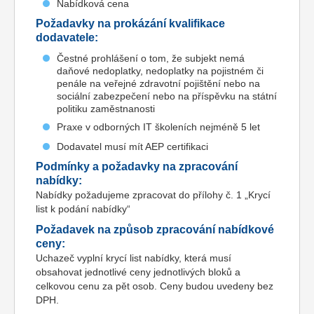
Nabídková cena
Požadavky na prokázání kvalifikace
dodavatele:
Čestné prohlášení o tom, že subjekt nemá
daňové nedoplatky, nedoplatky na pojistném či
penále na veřejné zdravotní pojištění nebo na
sociální zabezpečení nebo na příspěvku na státní
politiku zaměstnanosti
Praxe v odborných IT školeních nejméně 5 let
Dodavatel musí mít AEP certifikaci
Podmínky a požadavky na zpracování
nabídky:
Nabídky požadujeme zpracovat do přílohy č. 1 „Krycí
list k podání nabídky“
Požadavek na způsob zpracování nabídkové
ceny:
Uchazeč vyplní krycí list nabídky, která musí
obsahovat jednotlivé ceny jednotlivých bloků a
celkovou cenu za pět osob. Ceny budou uvedeny bez
DPH.