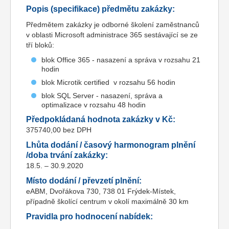
Popis (specifikace) předmětu zakázky:
Předmětem zakázky je odborné školení zaměstnanců
v oblasti Microsoft administrace 365 sestávající se ze
tří bloků:
blok Office 365 - nasazení a správa v rozsahu 21
hodin
blok Microtik certified v rozsahu 56 hodin
blok SQL Server - nasazení, správa a
optimalizace v rozsahu 48 hodin
Předpokládaná hodnota zakázky v Kč:
375740,00 bez DPH
Lhůta dodání / časový harmonogram plnění
/doba trvání zakázky:
18.5. – 30.9.2020
Místo dodání / převzetí plnění:
eABM, Dvořákova 730, 738 01 Frýdek-Místek,
případně školící centrum v okolí maximálně 30 km
Pravidla pro hodnocení nabídek: