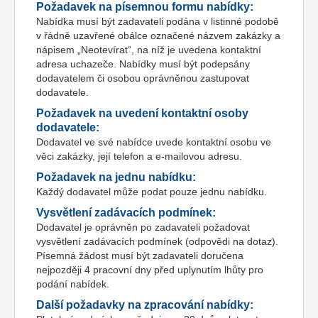
Požadavek na písemnou formu nabídky:
Nabídka musí být zadavateli podána v listinné podobě
v řádně uzavřené obálce označené názvem zakázky a
nápisem „Neotevírat“, na níž je uvedena kontaktní
adresa uchazeče. Nabídky musí být podepsány
dodavatelem či osobou oprávněnou zastupovat
dodavatele.
Požadavek na uvedení kontaktní osoby
dodavatele:
Dodavatel ve své nabídce uvede kontaktní osobu ve
věci zakázky, její telefon a e-mailovou adresu.
Požadavek na jednu nabídku:
Každý dodavatel může podat pouze jednu nabídku.
Vysvětlení zadávacích podmínek:
Dodavatel je oprávněn po zadavateli požadovat
vysvětlení zadávacích podmínek (odpovědi na dotaz).
Písemná žádost musí být zadavateli doručena
nejpozději 4 pracovní dny před uplynutím lhůty pro
podání nabídek.
Další požadavky na zpracování nabídky: