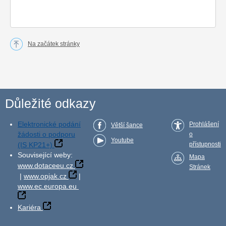
Na začátek stránky
Důležité odkazy
Elektronické podání
Prohlášení
Větší šance
žádosti o podporu
o
Youtube
(IS KP21+)
přístupnosti
Související weby:
Mapa
www.dotaceeu.cz
Stránek
|
www.opjak.cz
|
www.ec.europa.eu
Kariéra