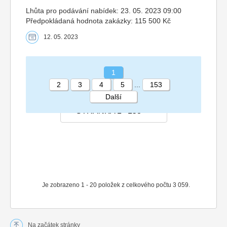
Lhůta pro podávání nabídek: 23. 05. 2023 09:00
Předpokládaná hodnota zakázky: 115 500 Kč
12. 05. 2023
1
2
3
4
5
...
153
Další
STRÁNKA 1 153
Je zobrazeno 1 - 20 položek z celkového počtu 3 059.
Na začátek stránky