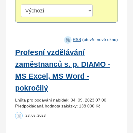
RSS
(otevře nové okno)
Profesní vzdělávání
zaměstnanců s. p. DIAMO -
MS Excel, MS Word -
pokročilý
Lhůta pro podávání nabídek: 04. 09. 2023 07:00
Předpokládaná hodnota zakázky: 138 000 Kč
23. 08. 2023