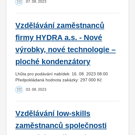
07. 08. 2023
Vzdělávání zaměstnanců
firmy HYDRA a.s. - Nové
výrobky, nové technologie –
ploché kondenzátory
Lhůta pro podávání nabídek: 16. 08. 2023 08:00
Předpokládaná hodnota zakázky: 297 000 Kč
03. 08. 2023
Vzdělávání low-skills
zaměstnanců společnosti