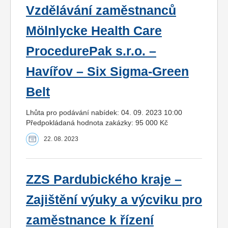
Vzdělávání zaměstnanců
Mölnlycke Health Care
ProcedurePak s.r.o. –
Havířov – Six Sigma-Green
Belt
Lhůta pro podávání nabídek: 04. 09. 2023 10:00
Předpokládaná hodnota zakázky: 95 000 Kč
22. 08. 2023
ZZS Pardubického kraje –
Zajištění výuky a výcviku pro
zaměstnance k řízení