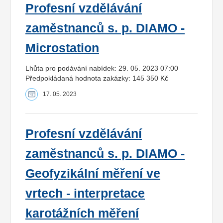
Profesní vzdělávání
zaměstnanců s. p. DIAMO -
Microstation
Lhůta pro podávání nabídek: 29. 05. 2023 07:00
Předpokládaná hodnota zakázky: 145 350 Kč
17. 05. 2023
Profesní vzdělávání
zaměstnanců s. p. DIAMO -
Geofyzikální měření ve
vrtech - interpretace
karotážních měření