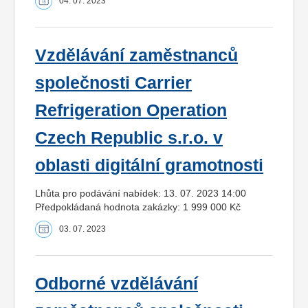
04. 07. 2023
Vzdělávání zaměstnanců
společnosti Carrier
Refrigeration Operation
Czech Republic s.r.o. v
oblasti digitální gramotnosti
Lhůta pro podávání nabídek: 13. 07. 2023 14:00
Předpokládaná hodnota zakázky: 1 999 000 Kč
03. 07. 2023
Odborné vzdělávání