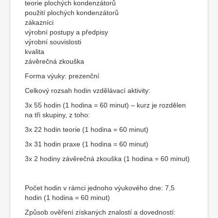
teorie plochých kondenzátorů
použití plochých kondenzátorů
zákazníci
výrobní postupy a předpisy
výrobní souvislosti
kvalita
závěrečná zkouška
Forma výuky: prezenční
Celkový rozsah hodin vzdělávací aktivity:
3x 55 hodin (1 hodina = 60 minut) – kurz je rozdělen
na tři skupiny, z toho:
3x 22 hodin teorie (1 hodina = 60 minut)
3x 31 hodin praxe (1 hodina = 60 minut)
3x 2 hodiny závěrečná zkouška (1 hodina = 60 minut)
Počet hodin v rámci jednoho výukového dne: 7,5
hodin (1 hodina = 60 minut)
Způsob ověření získaných znalostí a dovedností: