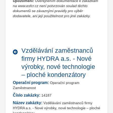
Upozornění:
Uveřejněním dokumentace k zakázkám
na www.esfcr.cz není potvrzován soulad těchto
dokumentů se závaznými pravidly pro výběr
dodavatele, ani její použitelnost pro jiné zakázky.
Vzdělávání zaměstnanců
firmy HYDRA a.s. - Nové
výrobky, nové technologie
– ploché kondenzátory
Operační program:
Operační program
Zaměstnanost
Číslo zakázky:
14187
Název zakázky:
Vzdělávání zaměstnanců firmy
HYDRA a.s. - Nové výrobky, nové technologie – ploché