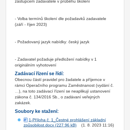
zástupcem zadavatele v průběhu školení
- Volba termínů školení dle požadavků zadavatele
(září - říjen 2023)
- Požadovaný jazyk nabídky: český jazyk
- Zadavatel požaduje předložení nabídky v 1
originálním vyhotovení
Zadávací řízení se řídí:
Obecnou částí pravidel pro žadatele a příjemce v
rámci Operačního programu Zaměstnanost (vydání č.
…), na toto zadávací řízení se neaplikují ustanovení
zákona č. 134/2016 Sb., o zadávaní veřejných
zakázek.
Soubory ke stažení:
1-Příloha č. 1_Čestné prohlášení základní
způsobilost.docx
(1. 8. 2023 11:16)