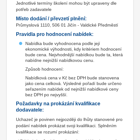
Jednotlivé termíny školení mohou být upraveny dle
potřeb zadavatele
Místo dodání / převzetí plnění:
Průmyslová 1110, 506 01 Jičín - Valdické Předměstí
Pravidla pro hodnocení nabídek:
Nabídka bude vyhodnocena podle její
ekonomické výhodnosti, kdy kritériem hodnocení
bude cena. Nejvhodnější nabídkou bude ta, která
nabídne nejnižší nabídkovou cenu.
Způsob hodnocení:
Nabídková cena v Kč bez DPH bude stanovena
jako cena celková. Výsledné pořadí bude určeno
seřazením nabídek od nejnižší nabídkové ceny
bez DPH po nejvyšší.
Požadavky na prokázání kvalifikace
dodavatele:
Uchazeč je povinen nejpozději do lhůty stanovené pro
podání nabídek prokázat svoji kvalifikaci. Splněním
kvalifikace se rozumí prokázání: