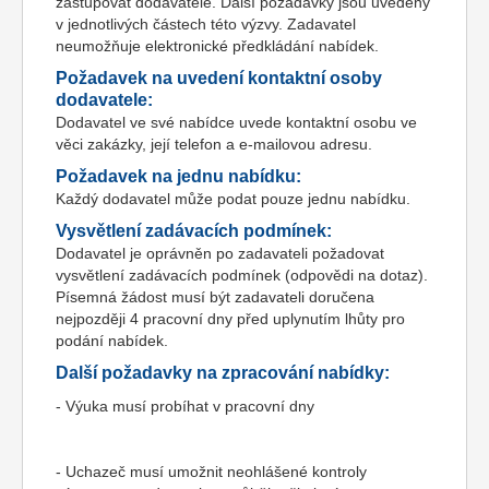
zastupovat dodavatele. Další požadavky jsou uvedeny
v jednotlivých částech této výzvy. Zadavatel
neumožňuje elektronické předkládání nabídek.
Požadavek na uvedení kontaktní osoby
dodavatele:
Dodavatel ve své nabídce uvede kontaktní osobu ve
věci zakázky, její telefon a e-mailovou adresu.
Požadavek na jednu nabídku:
Každý dodavatel může podat pouze jednu nabídku.
Vysvětlení zadávacích podmínek:
Dodavatel je oprávněn po zadavateli požadovat
vysvětlení zadávacích podmínek (odpovědi na dotaz).
Písemná žádost musí být zadavateli doručena
nejpozději 4 pracovní dny před uplynutím lhůty pro
podání nabídek.
Další požadavky na zpracování nabídky:
- Výuka musí probíhat v pracovní dny
- Uchazeč musí umožnit neohlášené kontroly