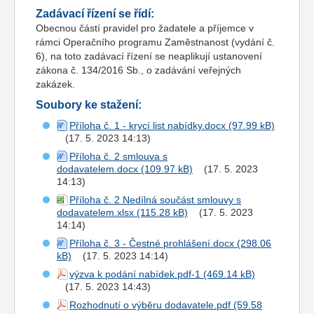
Zadávací řízení se řídí:
Obecnou částí pravidel pro žadatele a příjemce v
rámci Operačního programu Zaměstnanost (vydání č.
6), na toto zadávací řízení se neaplikují ustanovení
zákona č. 134/2016 Sb., o zadávání veřejných
zakázek.
Soubory ke stažení:
Příloha č. 1 - krycí list nabídky.docx
(17. 5. 2023 14:13)
Příloha č. 2 smlouva s
dodavatelem.docx
(17. 5. 2023
14:13)
Příloha č. 2 Nedílná součást smlouvy s
dodavatelem.xlsx
(17. 5. 2023
14:14)
Příloha č. 3 - Čestné prohlášení.docx
(17. 5. 2023 14:14)
výzva k podání nabídek.pdf-1
(17. 5. 2023 14:43)
Rozhodnutí o výběru dodavatele.pdf