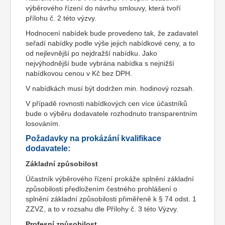
výběrového řízení do návrhu smlouvy, která tvoří
přílohu č. 2 této výzvy.
Hodnocení nabídek bude provedeno tak, že zadavatel
seřadí nabídky podle výše jejich nabídkové ceny, a to
od nejlevnější po nejdražší nabídku. Jako
nejvýhodnější bude vybrána nabídka s nejnižší
nabídkovou cenou v Kč bez DPH.
V nabídkách musí být dodržen min. hodinový rozsah.
V případě rovnosti nabídkových cen více účastníků
bude o výběru dodavatele rozhodnuto transparentním
losováním.
Požadavky na prokázání kvalifikace
dodavatele:
Základní způsobilost
Účastník výběrového řízení prokáže splnění základní
způsobilosti předložením čestného prohlášení o
splnění základní způsobilosti přiměřeně k § 74 odst. 1
ZZVZ, a to v rozsahu dle Přílohy č. 3 této Výzvy.
Profesní způsobilost