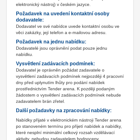
elektronický nástroj) v českém jazyce.
Požadavek na uvedení kontaktní osoby
dodavatele:
Dodavatel ve své nabídce uvede kontaktní osobu ve
věci zakázky, její telefon a e-mailovou adresu.
Požadavek na jednu nabídku:
Dodavatelé jsou oprávnění podat pouze jednu
nabídku.
Vysvětlení zadávacích podmínek:
Dodavatel je oprávněn požádat zadavatele o
vysvětlení zadávacích podmínek nejpozději 4 pracovní
dny před uplynutím lhůty pro podání nabídek
prostřednictvím Tender arena. K později podaným
žádostem o vysvětlení zadávacích podmínek nebude
zadavatelem brán zřetel.
Další požadavky na zpracování nabídky:
Nabídky přijaté v elektronickém nástroji Tender arena
po stanoveném termínu pro přijetí nabídek a nabídky,
které nesplní minimální celkový rozsah vzdělávací
aktivity, nebudou zadavatelem hodnoceny.