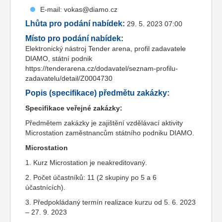
E-mail: vokas@diamo.cz
Lhůta pro podání nabídek:
29. 5. 2023 07:00
Místo pro podání nabídek:
Elektronický nástroj Tender arena, profil zadavatele
DIAMO, státní podnik
https://tenderarena.cz/dodavatel/seznam-profilu-
zadavatelu/detail/Z0004730
Popis (specifikace) předmětu zakázky:
Specifikace veřejné zakázky:
Předmětem zakázky je zajištění vzdělávací aktivity
Microstation zaměstnancům státního podniku DIAMO.
Microstation
1. Kurz Microstation je neakreditovaný.
2. Počet účastníků: 11 (2 skupiny po 5 a 6
účastnících).
3. Předpokládaný termín realizace kurzu od 5. 6. 2023
– 27. 9. 2023