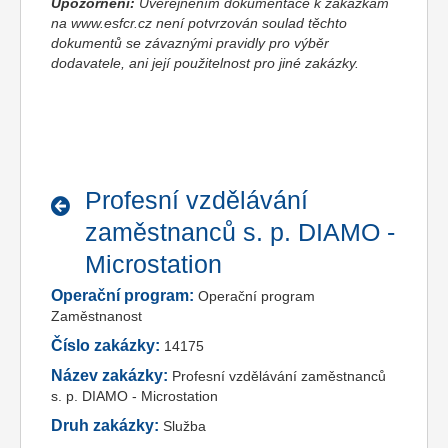
Upozornění:
Uveřejněním dokumentace k zakázkám
na www.esfcr.cz není potvrzován soulad těchto
dokumentů se závaznými pravidly pro výběr
dodavatele, ani její použitelnost pro jiné zakázky.
Profesní vzdělávání
zaměstnanců s. p. DIAMO -
Microstation
Operační program:
Operační program
Zaměstnanost
Číslo zakázky:
14175
Název zakázky:
Profesní vzdělávání zaměstnanců
s. p. DIAMO - Microstation
Druh zakázky:
Služba