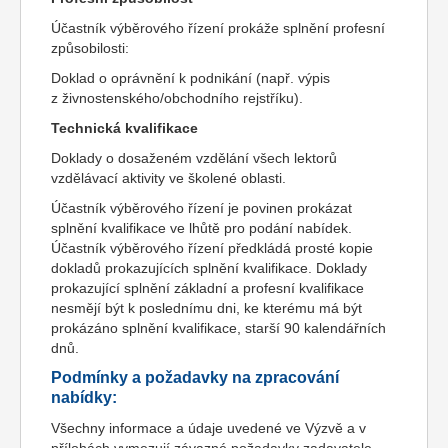
Účastník výběrového řízení prokáže splnění profesní
způsobilosti:
Doklad o oprávnění k podnikání (např. výpis
z živnostenského/obchodního rejstříku).
Technická kvalifikace
Doklady o dosaženém vzdělání všech lektorů
vzdělávací aktivity ve školené oblasti.
Účastník výběrového řízení je povinen prokázat
splnění kvalifikace ve lhůtě pro podání nabídek.
Účastník výběrového řízení předkládá prosté kopie
dokladů prokazujících splnění kvalifikace. Doklady
prokazující splnění základní a profesní kvalifikace
nesmějí být k poslednímu dni, ke kterému má být
prokázáno splnění kvalifikace, starší 90 kalendářních
dnů.
Podmínky a požadavky na zpracování
nabídky:
Všechny informace a údaje uvedené ve Výzvě a v