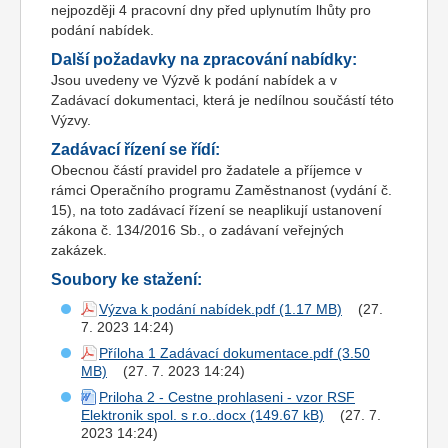
nejpozději 4 pracovní dny před uplynutím lhůty pro
podání nabídek.
Další požadavky na zpracování nabídky:
Jsou uvedeny ve Výzvě k podání nabídek a v
Zadávací dokumentaci, která je nedílnou součástí této
Výzvy.
Zadávací řízení se řídí:
Obecnou částí pravidel pro žadatele a příjemce v
rámci Operačního programu Zaměstnanost (vydání č.
15), na toto zadávací řízení se neaplikují ustanovení
zákona č. 134/2016 Sb., o zadávaní veřejných
zakázek.
Soubory ke stažení:
Výzva k podání nabídek.pdf
(27.
7. 2023 14:24)
Příloha 1 Zadávací dokumentace.pdf
(27. 7. 2023 14:24)
Priloha 2 - Cestne prohlaseni - vzor RSF
Elektronik spol. s r.o..docx
(27. 7.
2023 14:24)