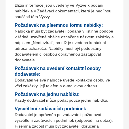
Bližší informace jsou uvedeny ve Výzvě k podání
nabídek a v Zadávací dokumentaci, která je nedílnou
součástí této Výzvy.
Požadavek na písemnou formu nabídky:
Nabídka musí být zadavateli podána v listinné podobě
v řádně uzavřené obálce označené názvem zakázky a
nápisem „Neotevírat“, na níž je uvedena kontaktní
adresa uchazeče. Nabídky musí být podepsány
dodavatelem či osobou oprávněnou zastupovat
dodavatele.
Požadavek na uvedení kontaktní osoby
dodavatele:
Dodavatel ve své nabídce uvede kontaktní osobu ve
věci zakázky, její telefon a e-mailovou adresu.
Požadavek na jednu nabídku:
Každý dodavatel může podat pouze jednu nabídku.
Vysvětlení zadávacích podmínek:
Dodavatel je oprávněn po zadavateli požadovat
vysvětlení zadávacích podmínek (odpovědi na dotaz).
Písemná žádost musí být zadavateli doručena