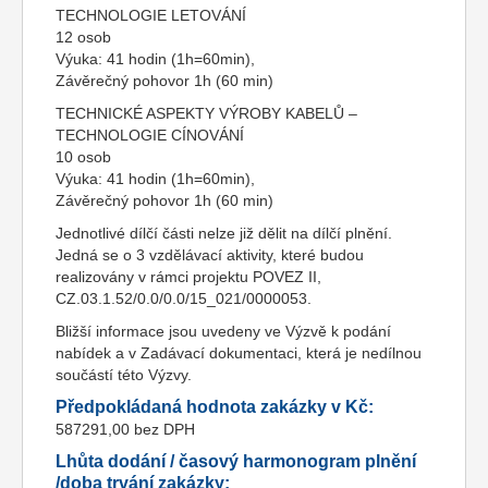
TECHNOLOGIE LETOVÁNÍ
12 osob
Výuka: 41 hodin (1h=60min),
Závěrečný pohovor 1h (60 min)
TECHNICKÉ ASPEKTY VÝROBY KABELŮ –
TECHNOLOGIE CÍNOVÁNÍ
10 osob
Výuka: 41 hodin (1h=60min),
Závěrečný pohovor 1h (60 min)
Jednotlivé dílčí části nelze již dělit na dílčí plnění.
Jedná se o 3 vzdělávací aktivity, které budou
realizovány v rámci projektu POVEZ II,
CZ.03.1.52/0.0/0.0/15_021/0000053.
Bližší informace jsou uvedeny ve Výzvě k podání
nabídek a v Zadávací dokumentaci, která je nedílnou
součástí této Výzvy.
Předpokládaná hodnota zakázky v Kč:
587291,00 bez DPH
Lhůta dodání / časový harmonogram plnění
/doba trvání zakázky: