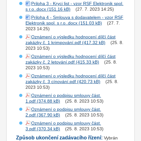
Priloha 3 - Kryci list - vzor RSF Elektronik spol.
s r.o..docx
(27. 7. 2023 14:25)
Priloha 4 - Smlouva s dodavatelem - vzor RSF
Elektronik spol. s r.o..docx
(27. 7.
2023 14:25)
Oznámení o výsledku hodnocení dílčí část
zakázky č. 1 krimpování.pdf
(25. 8.
2023 10:53)
Oznámení o výsledku hodnocení dílčí část
zakázky č. 2 letování.pdf
(25. 8.
2023 10:53)
Oznámení o výsledku hodnocení dílčí část
zakázky č. 3 cínování.pdf
(25. 8.
2023 10:53)
Oznámení o podpisu smlouvy část.
1.pdf
(25. 8. 2023 10:53)
Oznámení o podpisu smlouvy část.
2.pdf
(25. 8. 2023 10:53)
Oznámení o podpisu smlouvy část.
3.pdf
(25. 8. 2023 10:53)
Způsob ukončení zadávacího řízení:
Vybrán