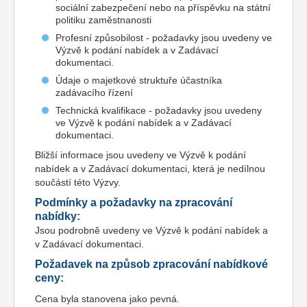
sociální zabezpečení nebo na příspěvku na státní
politiku zaměstnanosti
Profesní způsobilost - požadavky jsou uvedeny ve
Výzvě k podání nabídek a v Zadávací
dokumentaci.
Údaje o majetkové struktuře účastníka
zadávacího řízení
Technická kvalifikace - požadavky jsou uvedeny
ve Výzvě k podání nabídek a v Zadávací
dokumentaci.
Bližší informace jsou uvedeny ve Výzvě k podání
nabídek a v Zadávací dokumentaci, která je nedílnou
součástí této Výzvy.
Podmínky a požadavky na zpracování
nabídky:
Jsou podrobně uvedeny ve Výzvě k podání nabídek a
v Zadávací dokumentaci.
Požadavek na způsob zpracování nabídkové
ceny:
Cena byla stanovena jako pevná.