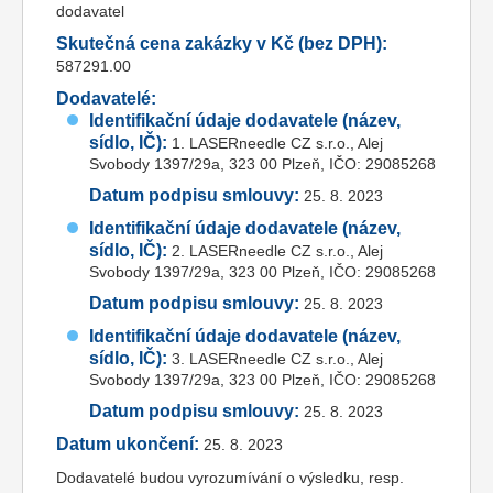
dodavatel
Skutečná cena zakázky v Kč (bez DPH):
587291.00
Dodavatelé:
Identifikační údaje dodavatele (název,
sídlo, IČ):
1. LASERneedle CZ s.r.o., Alej
Svobody 1397/29a, 323 00 Plzeň, IČO: 29085268
Datum podpisu smlouvy:
25. 8. 2023
Identifikační údaje dodavatele (název,
sídlo, IČ):
2. LASERneedle CZ s.r.o., Alej
Svobody 1397/29a, 323 00 Plzeň, IČO: 29085268
Datum podpisu smlouvy:
25. 8. 2023
Identifikační údaje dodavatele (název,
sídlo, IČ):
3. LASERneedle CZ s.r.o., Alej
Svobody 1397/29a, 323 00 Plzeň, IČO: 29085268
Datum podpisu smlouvy:
25. 8. 2023
Datum ukončení:
25. 8. 2023
Dodavatelé budou vyrozumívání o výsledku, resp.