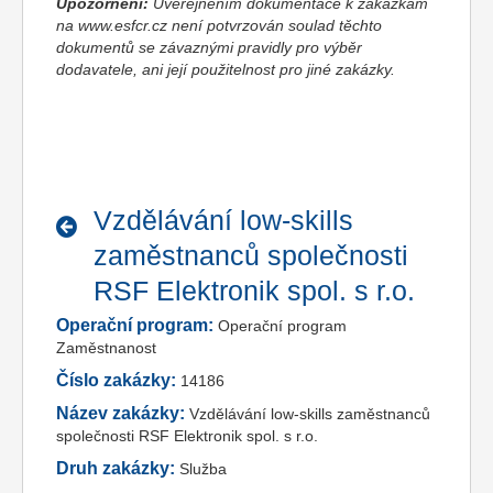
Upozornění:
Uveřejněním dokumentace k zakázkám
na www.esfcr.cz není potvrzován soulad těchto
dokumentů se závaznými pravidly pro výběr
dodavatele, ani její použitelnost pro jiné zakázky.
Vzdělávání low-skills
zaměstnanců společnosti
RSF Elektronik spol. s r.o.
Operační program:
Operační program
Zaměstnanost
Číslo zakázky:
14186
Název zakázky:
Vzdělávání low-skills zaměstnanců
společnosti RSF Elektronik spol. s r.o.
Druh zakázky:
Služba