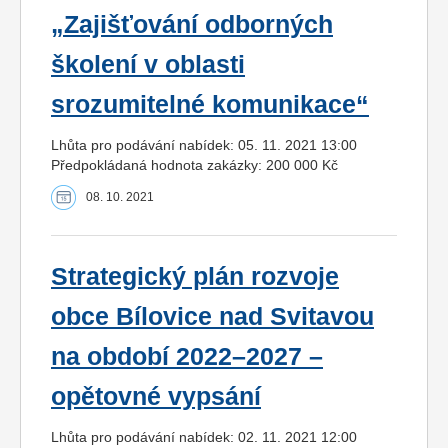
„Zajišťování odborných
školení v oblasti
srozumitelné komunikace“
Lhůta pro podávání nabídek: 05. 11. 2021 13:00
Předpokládaná hodnota zakázky: 200 000 Kč
08. 10. 2021
Strategický plán rozvoje
obce Bílovice nad Svitavou
na období 2022–2027 –
opětovné vypsání
Lhůta pro podávání nabídek: 02. 11. 2021 12:00