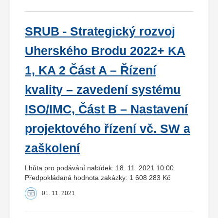
SRUB - Strategický rozvoj
Uherského Brodu 2022+ KA
1, KA 2 Část A – Řízení
kvality – zavedení systému
ISO/IMC, Část B – Nastavení
projektového řízení vč. SW a
zaškolení
Lhůta pro podávání nabídek: 18. 11. 2021 10:00
Předpokládaná hodnota zakázky: 1 608 283 Kč
01. 11. 2021