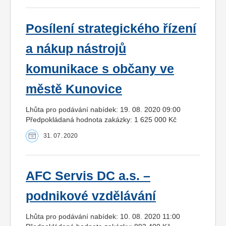
Posílení strategického řízení
a nákup nástrojů
komunikace s občany ve
městě Kunovice
Lhůta pro podávání nabídek: 19. 08. 2020 09:00
Předpokládaná hodnota zakázky: 1 625 000 Kč
31. 07. 2020
AFC Servis DC a.s. –
podnikové vzdělávání
Lhůta pro podávání nabídek: 10. 08. 2020 11:00