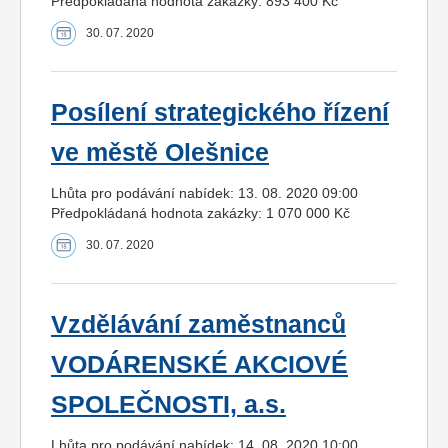
Předpokládaná hodnota zakázky: 893 400 Kč
30. 07. 2020
Posílení strategického řízení
ve městě Olešnice
Lhůta pro podávání nabídek: 13. 08. 2020 09:00
Předpokládaná hodnota zakázky: 1 070 000 Kč
30. 07. 2020
Vzdělávání zaměstnanců
VODÁRENSKÉ AKCIOVÉ
SPOLEČNOSTI, a.s.
Lhůta pro podávání nabídek: 14. 08. 2020 10:00