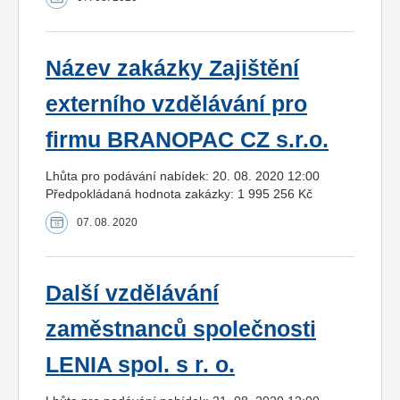
Název zakázky Zajištění
externího vzdělávání pro
firmu BRANOPAC CZ s.r.o.
Lhůta pro podávání nabídek: 20. 08. 2020 12:00
Předpokládaná hodnota zakázky: 1 995 256 Kč
07. 08. 2020
Další vzdělávání
zaměstnanců společnosti
LENIA spol. s r. o.