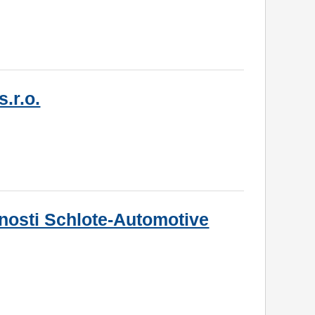
.r.o.
nosti Schlote-Automotive