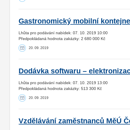
Gastronomický mobilní kontejner
Lhůta pro podávání nabídek: 07. 10. 2019 10:00
Předpokládaná hodnota zakázky: 2 680 000 Kč
20. 09. 2019
Dodávka softwaru – elektroniza
Lhůta pro podávání nabídek: 07. 10. 2019 13:00
Předpokládaná hodnota zakázky: 513 300 Kč
20. 09. 2019
Vzdělávání zaměstnanců MěÚ Č