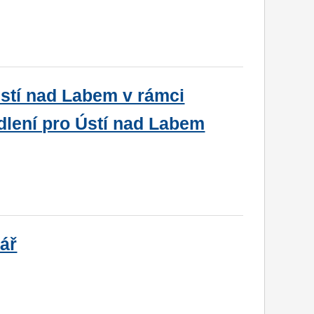
Ústí nad Labem v rámci
dlení pro Ústí nad Labem
hář