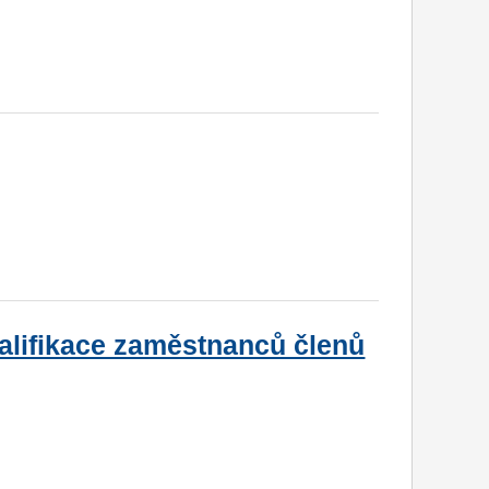
valifikace zaměstnanců členů