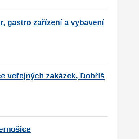
, gastro zařízení a vybavení
ce veřejných zakázek, Dobříš
ernošice