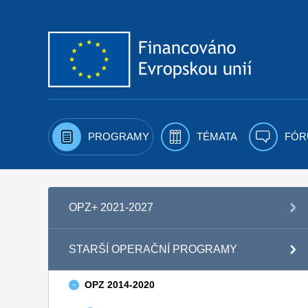
Přejít k obsahu
PROGRAMY
TÉMATA
FÓR
OPZ+ 2021-2027
STARŠÍ OPERAČNÍ PROGRAMY
OPZ 2014-2020