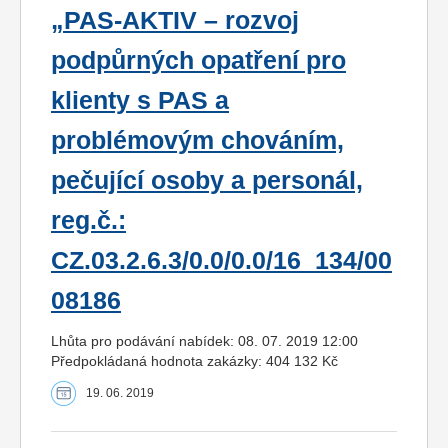
„PAS-AKTIV – rozvoj
podpůrných opatření pro
klienty s PAS a
problémovým chováním,
pečující osoby a personál,
reg.č.:
CZ.03.2.6.3/0.0/0.0/16_134/00
08186
Lhůta pro podávání nabídek: 08. 07. 2019 12:00
Předpokládaná hodnota zakázky: 404 132 Kč
19. 06. 2019