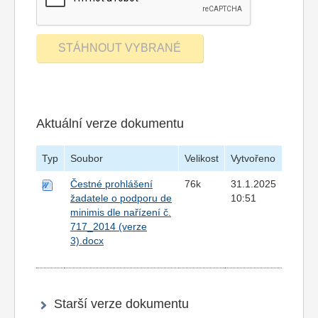
Aktuální verze dokumentu
Typ
Soubor
Velikost
Vytvořeno
Čestné prohlášení
76k
31.1.2025
žadatele o podporu de
10:51
minimis dle nařízení č.
717_2014 (verze
3).docx
Starší verze dokumentu