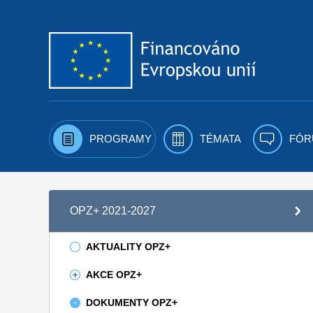
Přejít k obsahu
PROGRAMY
TÉMATA
FÓR
OPZ+ 2021-2027
AKTUALITY OPZ+
AKCE OPZ+
DOKUMENTY OPZ+