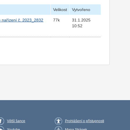
Velikost
Vytvořeno
e nařízení č. 2023_2832
77k
31.1.2025
10:52
Větší šance
Prohlášení o přístupnosti
Youtube
Mapa Stránek