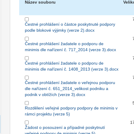
Název souboru
Velik
Čestné prohlášení o částce poskytnuté podpory
podle blokové výjimky (verze 2).docx
Čestné prohlášení žadatele o podporu de
minimis dle nařízení č. 717_2014 (verze 3).docx
Čestné prohlášení žadatele o podporu de
minimis dle nařízení č. 1408_2013 (verze 3).docx
Čestné prohlášení žadatele o veřejnou podporu
dle nařízení č. 651_2014_velikost podniku a
podnik v obtížích (verze 3).docx
Rozdělení veřejné podpory podpory de minimis v
rámci projektu (verze 5)
1
Žádost o posouzení a případné poskytnutí
veřejné podpory de minimis (verze 5)