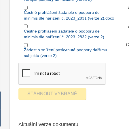
Čestné prohlášení žadatele o podporu de
minimis dle nařízení č. 2023_2831 (verze 2).docx
Čestné prohlášení žadatele o podporu de
minimis dle nařízení č. 2023_2832 (verze 2)
1
Žádost o snížení poskytnuté podpory dalšímu
subjektu (verze 2)
Aktuální verze dokumentu