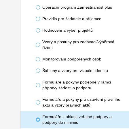
Operační program Zaměstnanost plus
Pravidla pro žadatele a příjemce
Hodnocení a výběr projektů
Vzory a postupy pro zadávací/výběrová
řízení
Monitorování podpořených osob
Šablony a vzory pro vizuální identitu
Formuláře a pokyny potřebné v rámci
přípravy žádosti o podporu
Formuláře a pokyny pro uzavření právního
aktu a vzory právních aktů
Formuláře z oblasti veřejné podpory a
podpory de minimis