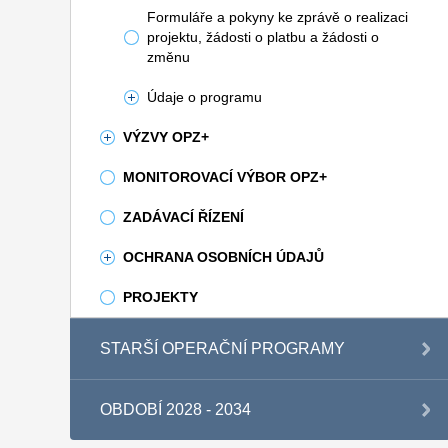
Formuláře a pokyny ke zprávě o realizaci
projektu, žádosti o platbu a žádosti o
změnu
Údaje o programu
VÝZVY OPZ+
MONITOROVACÍ VÝBOR OPZ+
ZADÁVACÍ ŘÍZENÍ
OCHRANA OSOBNÍCH ÚDAJŮ
PROJEKTY
STARŠÍ OPERAČNÍ PROGRAMY
OBDOBÍ 2028 - 2034