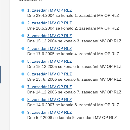
1. zasedání MV OP RLZ
Dne 29.4.2004 se konalo 1. zasedání MV OP RLZ
2. zasedání MV OP RLZ
Dne 20.5.2004 se konalo 2. zasedání MV OP RLZ
3. zasedání MV OP RLZ
Dne 15.12.2004 se konalo 3. zasedání MV OP RLZ
4. zasedání MV OP RLZ
Dne 17.6.2005 se konalo 4. zasedání MV OP RLZ
5. zasedání MV OP RLZ
Dne 15.12.2005 se konalo 5. zasedání MV OP RLZ
6. zasedání MV OP RLZ
Dne 13. 6. 2006 se konalo 6. zasedání MV OP RLZ
7. zasedání MV OP RLZ
Dne 14.12.2006 se konalo 7. zasedání MV OP RLZ
8. zasedání MV OP RLZ
Dne 14.6.2007 se konalo 8. zasedání MV OP RLZ
9. zasedání MV OP RLZ
Dne 5.2.2008 se konalo 9. zasedání MV OP RLZ