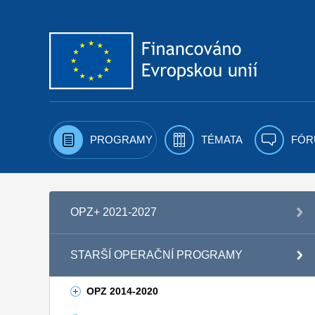
Přejít k obsahu
PROGRAMY
TÉMATA
FÓR
OPZ+ 2021-2027
STARŠÍ OPERAČNÍ PROGRAMY
OPZ 2014-2020