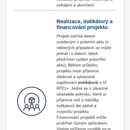
zahájení a ukončení.
Realizace, indikátory a
financování projektu
Projekt začíná datem
uvedeným v právním aktu (v
některých případech se může
jednat i o datum, které
předchází vydání právního
aktu). Během průběhu
projektu musí příjemce
sledovat a vykazovat
naplňování
indikátorů
v IS
KP21+. Jedná se o závazné
ukazatele pokroku, které si
příjemce volí z nabídky
indikátorů dle aktivit a
rozpočtu projektu.
Financování projektů může
probíhat různým způsobem.
Výdaje můžeme rozdělit na ty,