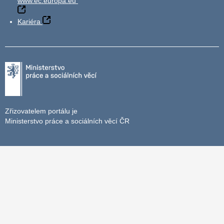
www.ec.europa.eu
Kariéra
Zřizovatelem portálu je
Ministerstvo práce a sociálních věcí ČR