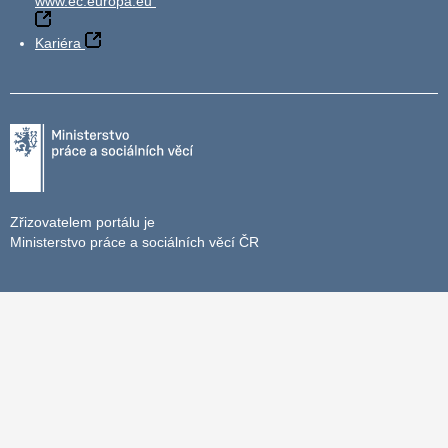
www.ec.europa.eu
Kariéra
Zřizovatelem portálu je
Ministerstvo práce a sociálních věcí ČR