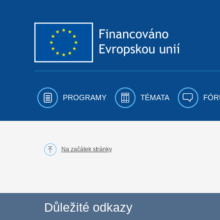
Přejít k obsahu
PROGRAMY
TÉMATA
FÓR
Na začátek stránky
Důležité odkazy