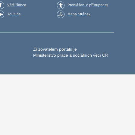
Větší šance
Prohlášení o přístupnosti
Youtube
Mapa Stránek
Zřizovatelem portálu je
Ministerstvo práce a sociálních věcí ČR