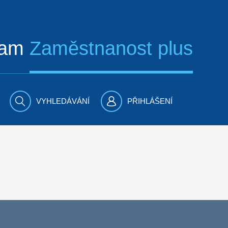
ram
Zaměstnanost plus
VYHLEDÁVÁNÍ
PŘIHLÁŠENÍ