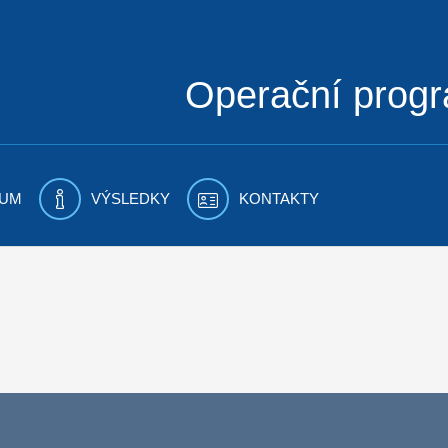
Operační prog
UM
VÝSLEDKY
KONTAKTY