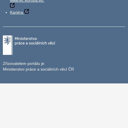
www.ec.europa.eu
Kariéra
Zřizovatelem portálu je
Ministerstvo práce a sociálních věcí ČR